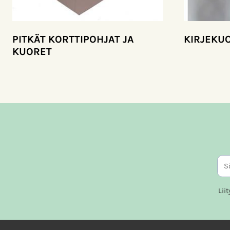
PITKÄT KORTTIPOHJAT JA
KIRJEKU
KUORET
Lii