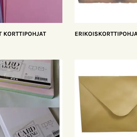
T KORTTIPOHJAT
ERIKOISKORTTIPOHJ