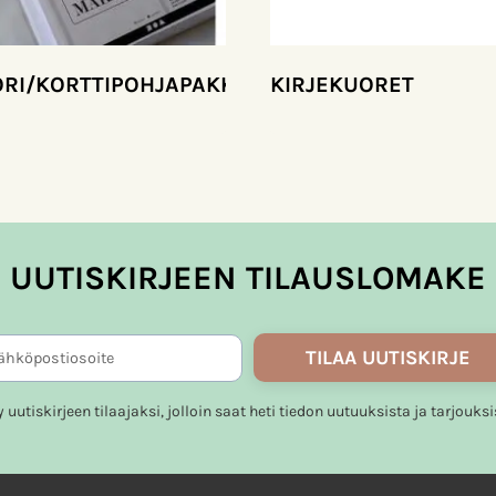
ORI/KORTTIPOHJAPAKKAUKSET
KIRJEKUORET
UUTISKIRJEEN TILAUSLOMAKE
TILAA UUTISKIRJE
ty uutiskirjeen tilaajaksi, jolloin saat heti tiedon uutuuksista ja tarjouksi