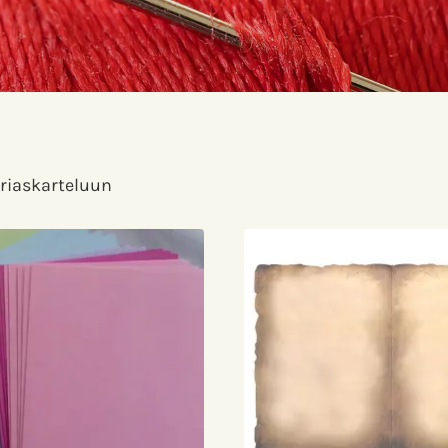
eriaskarteluun