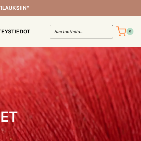
ILAUKSIIN*
TEYSTIEDOT
0
ET