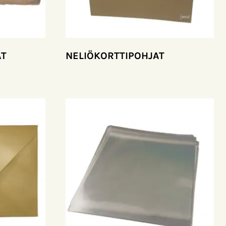
AT
NELIÖKORTTIPOHJAT