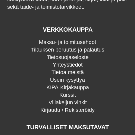
sekä taide- ja toimistotarvikkeet.
VERKKOKAUPPA
Maksu- ja toimitusehdot
Tilauksen peruutus ja palautus
Tietosuojaseloste
Yhteystiedot
Tietoa meistä
Usein kysyttyä
KIPA-Kirjakauppa
Kurssit
Villakeijun vinkit
Kirjaudu / Rekisteröidy
TURVALLISET MAKSUTAVAT