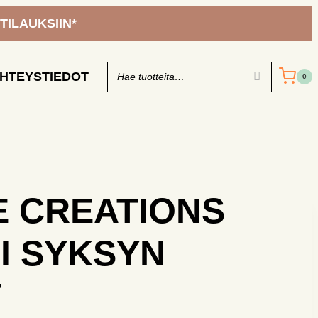
 TILAUKSIIN*
HTEYSTIEDOT
0
 CREATIONS
I SYKSYN
T