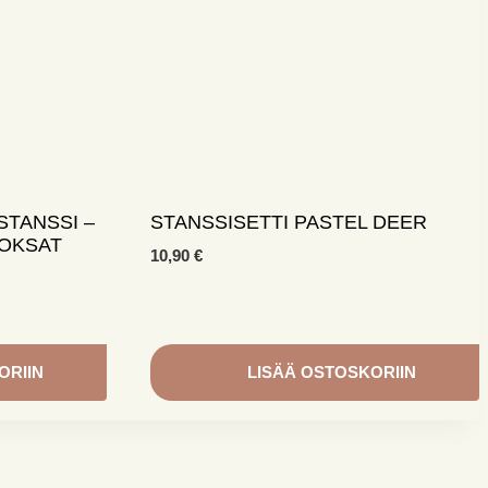
STANSSI –
STANSSISETTI PASTEL DEER
NOKSAT
10,90
€
ORIIN
LISÄÄ OSTOSKORIIN