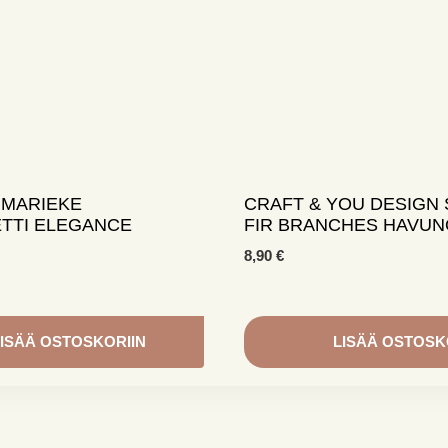
 MARIEKE
CRAFT & YOU DESIGN 
ETTI ELEGANCE
FIR BRANCHES HAVU
8,90
€
ISÄÄ OSTOSKORIIN
LISÄÄ OSTOSK