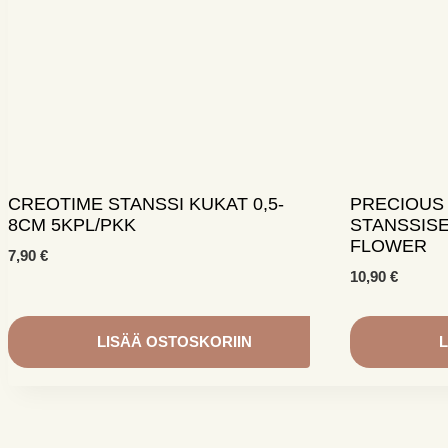
CREOTIME STANSSI KUKAT 0,5-
PRECIOUS
8CM 5KPL/PKK
STANSSIS
FLOWER
7,90
€
10,90
€
LISÄÄ OSTOSKORIIN
L