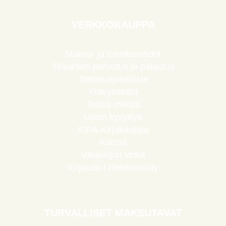
VERKKOKAUPPA
Maksu- ja toimitusehdot
Tilauksen peruutus ja palautus
Tietosuojaseloste
Yhteystiedot
Tietoa meistä
Usein kysyttyä
KIPA-Kirjakauppa
Kurssit
Villakeijun vinkit
Kirjaudu / Rekisteröidy
TURVALLISET MAKSUTAVAT