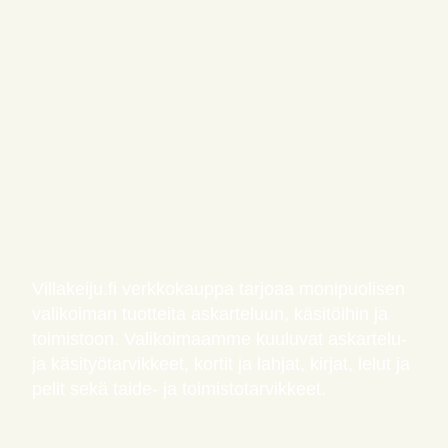
Villakeiju.fi verkkokauppa tarjoaa monipuolisen
valikoiman tuotteita askarteluun, käsitöihin ja
toimistoon. Valikoimaamme kuuluvat askartelu-
ja käsityötarvikkeet, kortit ja lahjat, kirjat, lelut ja
pelit sekä taide- ja toimistotarvikkeet.