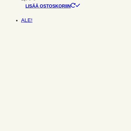
LISÄÄ OSTOSKORIIN
ALE!