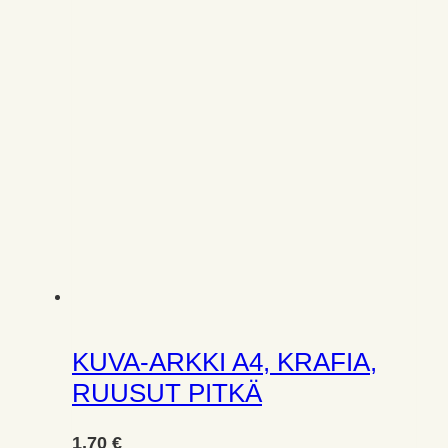
KUVA-ARKKI A4, KRAFIA,
RUUSUT PITKÄ
1,70
€