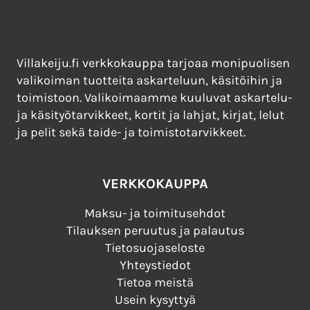
Villakeiju.fi verkkokauppa tarjoaa monipuolisen
valikoiman tuotteita askarteluun, käsitöihin ja
toimistoon. Valikoimaamme kuuluvat askartelu-
ja käsityötarvikkeet, kortit ja lahjat, kirjat, lelut
ja pelit sekä taide- ja toimistotarvikkeet.
VERKKOKAUPPA
Maksu- ja toimitusehdot
Tilauksen peruutus ja palautus
Tietosuojaseloste
Yhteystiedot
Tietoa meistä
Usein kysyttyä