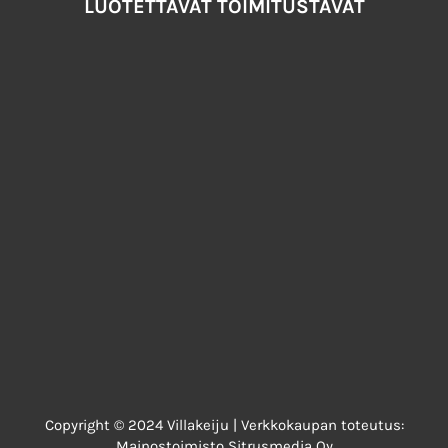
LUOTETTAVAT TOIMITUSTAVAT
Copyright © 2024 Villakeiju | Verkkokaupan toteutus:
Mainostoimisto Sitrusmedia Oy