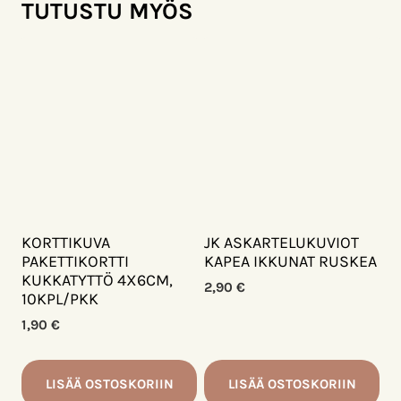
TUTUSTU MYÖS
KORTTIKUVA
JK ASKARTELUKUVIOT
PAKETTIKORTTI
KAPEA IKKUNAT RUSKEA
KUKKATYTTÖ 4X6CM,
2,90
€
10KPL/PKK
1,90
€
LISÄÄ OSTOSKORIIN
LISÄÄ OSTOSKORIIN