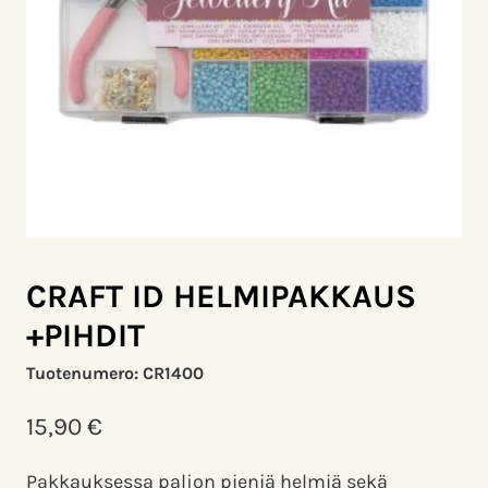
CRAFT ID HELMIPAKKAUS
+PIHDIT
Tuotenumero:
CR1400
15,90
€
Pakkauksessa paljon pieniä helmiä sekä