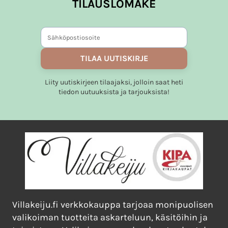
TILAUSLOMAKE
TILAA UUTISKIRJE
Liity uutiskirjeen tilaajaksi, jolloin saat heti
tiedon uutuuksista ja tarjouksista!
Villakeiju.fi verkkokauppa tarjoaa monipuolisen
valikoiman tuotteita askarteluun, käsitöihin ja