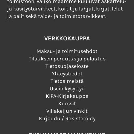
toimistoon. Valikoimaamme kuuluvat askartelu-
ja käsityötarvikkeet, kortit ja lahjat, kirjat, lelut
ja pelit sekä taide- ja toimistotarvikkeet.
VERKKOKAUPPA
Maksu- ja toimitusehdot
Tilauksen peruutus ja palautus
Tietosuojaseloste
Yhteystiedot
Tietoa meistä
Usein kysyttyä
KIPA-Kirjakauppa
Kurssit
Villakeijun vinkit
Kirjaudu / Rekisteröidy