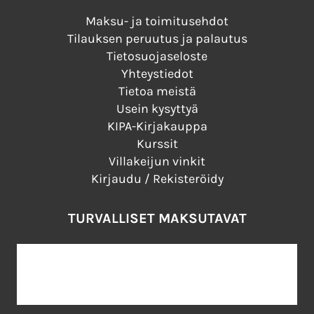
Maksu- ja toimitusehdot
Tilauksen peruutus ja palautus
Tietosuojaseloste
Yhteystiedot
Tietoa meistä
Usein kysyttyä
KIPA-Kirjakauppa
Kurssit
Villakeijun vinkit
Kirjaudu / Rekisteröidy
TURVALLISET MAKSUTAVAT