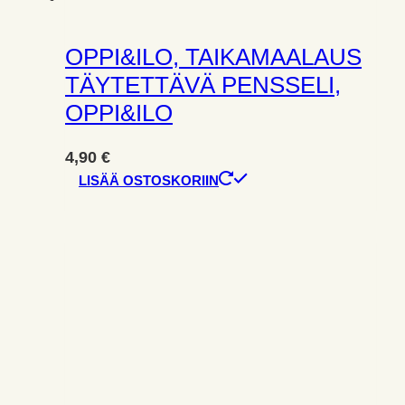
OPPI&ILO, TAIKAMAALAUS
TÄYTETTÄVÄ PENSSELI,
OPPI&ILO
4,90
€
LISÄÄ OSTOSKORIIN