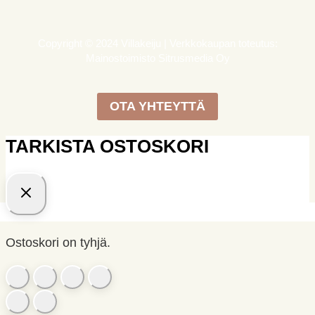
Copyright © 2024 Villakeiju | Verkkokaupan toteutus:
Mainostoimisto Sitrusmedia Oy
OTA YHTEYTTÄ
TARKISTA OSTOSKORI
Ostoskori on tyhjä.