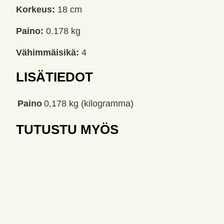
Korkeus:
18 cm
Paino:
0.178 kg
Vähimmäisikä:
4
LISÄTIEDOT
Paino
0,178 kg (kilogramma)
TUTUSTU MYÖS