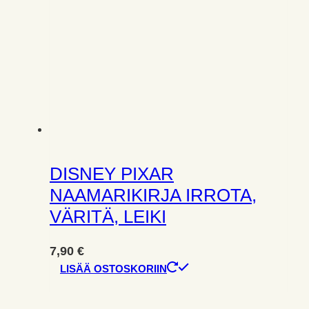
DISNEY PIXAR
NAAMARIKIRJA IRROTA,
VÄRITÄ, LEIKI
7,90
€
LISÄÄ OSTOSKORIIN