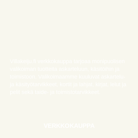
Villakeiju.fi verkkokauppa tarjoaa monipuolisen
valikoiman tuotteita askarteluun, käsitöihin ja
toimistoon. Valikoimaamme kuuluvat askartelu-
ja käsityötarvikkeet, kortit ja lahjat, kirjat, lelut ja
pelit sekä taide- ja toimistotarvikkeet.
VERKKOKAUPPA