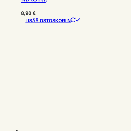
8,90
€
LISÄÄ OSTOSKORIIN