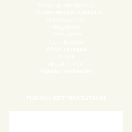
Maksu- ja toimitusehdot
Tilauksen peruutus ja palautus
Tietosuojaseloste
Yhteystiedot
Tietoa meistä
Usein kysyttyä
KIPA-Kirjakauppa
Kurssit
Villakeijun vinkit
Kirjaudu / Rekisteröidy
TURVALLISET MAKSUTAVAT