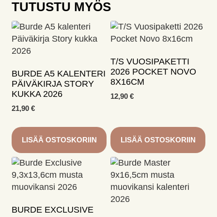
TUTUSTU MYÖS
T/S VUOSIPAKETTI
2026 POCKET NOVO
BURDE A5 KALENTERI
8X16CM
PÄIVÄKIRJA STORY
KUKKA 2026
12,90
€
21,90
€
LISÄÄ OSTOSKORIIN
LISÄÄ OSTOSKORIIN
BURDE EXCLUSIVE