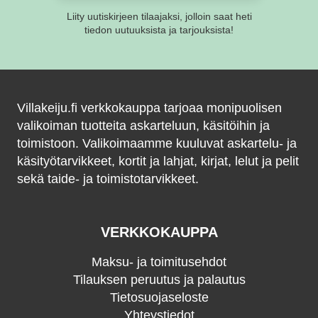
Liity uutiskirjeen tilaajaksi, jolloin saat heti
tiedon uutuuksista ja tarjouksista!
Villakeiju.fi verkkokauppa tarjoaa monipuolisen
valikoiman tuotteita askarteluun, käsitöihin ja
toimistoon. Valikoimaamme kuuluvat askartelu- ja
käsityötarvikkeet, kortit ja lahjat, kirjat, lelut ja pelit
sekä taide- ja toimistotarvikkeet.
VERKKOKAUPPA
Maksu- ja toimitusehdot
Tilauksen peruutus ja palautus
Tietosuojaseloste
Yhteystiedot