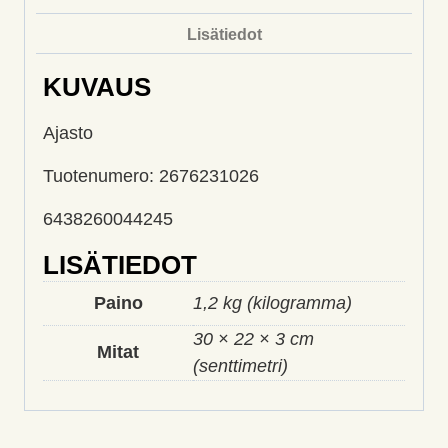
Lisätiedot
KUVAUS
Ajasto
Tuotenumero: 2676231026
6438260044245
LISÄTIEDOT
Paino
1,2 kg (kilogramma)
30 × 22 × 3 cm
Mitat
(senttimetri)