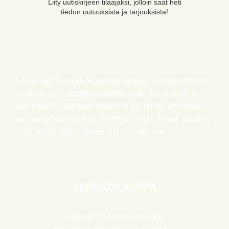
Liity uutiskirjeen tilaajaksi, jolloin saat heti
tiedon uutuuksista ja tarjouksista!
Villakeiju.fi verkkokauppa tarjoaa monipuolisen
valikoiman tuotteita askarteluun, käsitöihin ja
toimistoon. Valikoimaamme kuuluvat askartelu-
ja käsityötarvikkeet, kortit ja lahjat, kirjat, lelut ja
pelit sekä taide- ja toimistotarvikkeet.
VERKKOKAUPPA
Maksu- ja toimitusehdot