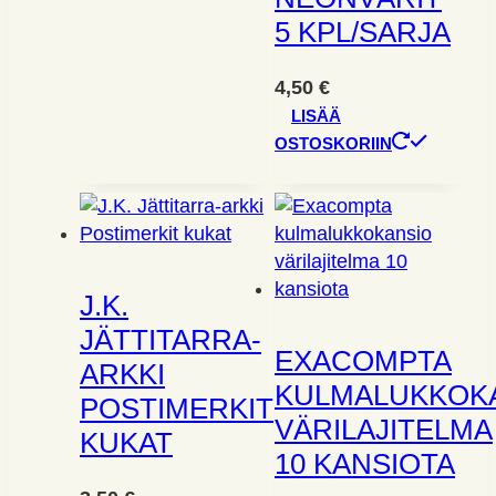
5 KPL/SARJA
4,50
€
LISÄÄ
OSTOSKORIIN
J.K.
JÄTTITARRA-
EXACOMPTA
ARKKI
KULMALUKKOK
POSTIMERKIT
VÄRILAJITELMA
KUKAT
10 KANSIOTA