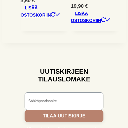
3,50
€
19,90
€
LISÄÄ
LISÄÄ
OSTOSKORIIN
OSTOSKORIIN
UUTISKIRJEEN
TILAUSLOMAKE
TILAA UUTISKIRJE