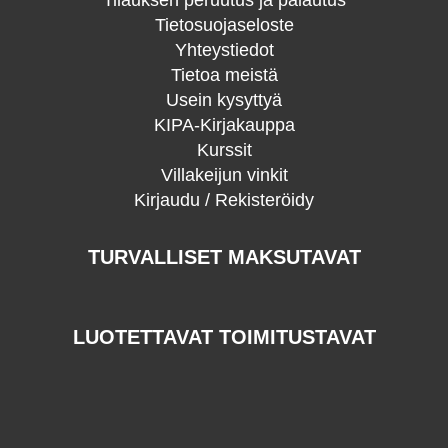
Tilauksen peruutus ja palautus
Tietosuojaseloste
Yhteystiedot
Tietoa meistä
Usein kysyttyä
KIPA-Kirjakauppa
Kurssit
Villakeijun vinkit
Kirjaudu / Rekisteröidy
TURVALLISET MAKSUTAVAT
LUOTETTAVAT TOIMITUSTAVAT