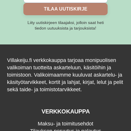
TILAA UUTISKIRJE
Liity uutiskirjeen tilaajaksi, jolloin saat heti
tiedon uutuuksista ja tarjouksista!
Villakeiju.fi verkkokauppa tarjoaa monipuolisen
valikoiman tuotteita askarteluun, käsitöihin ja
toimistoon. Valikoimaamme kuuluvat askartelu- ja
käsityötarvikkeet, kortit ja lahjat, kirjat, lelut ja pelit
sekä taide- ja toimistotarvikkeet.
VERKKOKAUPPA
Maksu- ja toimitusehdot