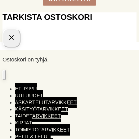
TARKISTA OSTOSKORI
Ostoskori on tyhjä.
ETUSIVU
UUTUUDET
ASKARTELUTARVIKKEET
KÄSITYÖTARVIKKEET
TAIDETARVIKKEET
KIRJAT
TOIMISTO­TARVIKKEET
PELIT & LELUT