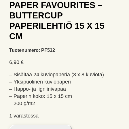
PAPER FAVOURITES –
BUTTERCUP
PAPERILEHTIÖ 15 X 15
CM
Tuotenumero:
PF532
6,90
€
– Sisältää 24 kuviopaperia (3 x 8 kuviota)
– Yksipuolinen kuviopaperi
– Happo- ja ligniinivapaa
– Paperin koko: 15 x 15 cm
– 200 g/m2
1 varastossa
Paper