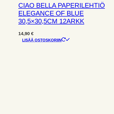
CIAO BELLA PAPERILEHTIÖ
ELEGANCE OF BLUE
30,5×30,5CM 12ARKK
14,90
€
LISÄÄ OSTOSKORIIN