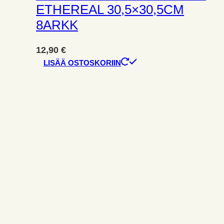
ETHEREAL 30,5×30,5CM
8ARKK
12,90
€
LISÄÄ OSTOSKORIIN