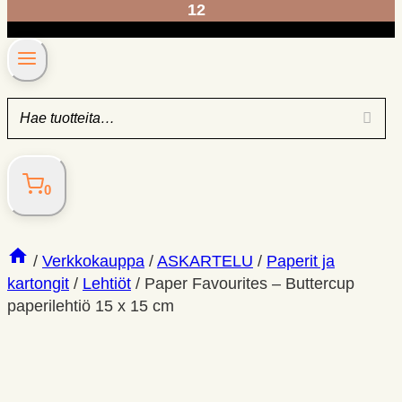
12
0
/
Verkkokauppa
/
ASKARTELU
/
Paperit ja
kartongit
/
Lehtiöt
/
Paper Favourites – Buttercup
paperilehtiö 15 x 15 cm