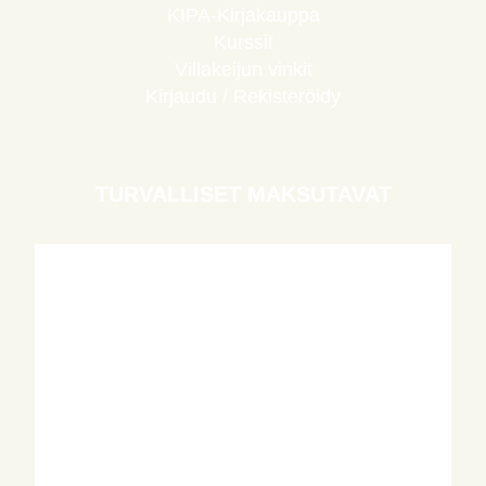
KIPA-Kirjakauppa
Kurssit
Villakeijun vinkit
Kirjaudu / Rekisteröidy
TURVALLISET MAKSUTAVAT