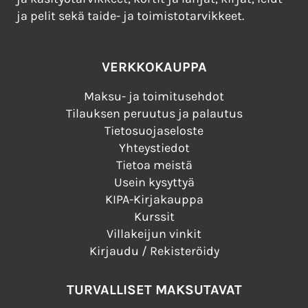
ja pelit sekä taide- ja toimistotarvikkeet.
VERKKOKAUPPA
Maksu- ja toimitusehdot
Tilauksen peruutus ja palautus
Tietosuojaseloste
Yhteystiedot
Tietoa meistä
Usein kysyttyä
KIPA-Kirjakauppa
Kurssit
Villakeijun vinkit
Kirjaudu / Rekisteröidy
TURVALLISET MAKSUTAVAT