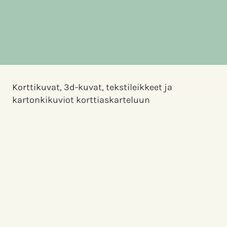
Korttikuvat, 3d-kuvat, tekstileikkeet ja
kartonkikuviot korttiaskarteluun