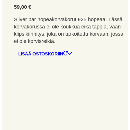
59,00
€
Silver bar hopeakorvakorut 925 hopeaa. Tässä
korvakorussa ei ole koukkua eikä tappia, vaan
klipsikiinnitys, joka on tarkoitettu korvaan, jossa
ei ole korvisreikiä.
LISÄÄ OSTOSKORIIN