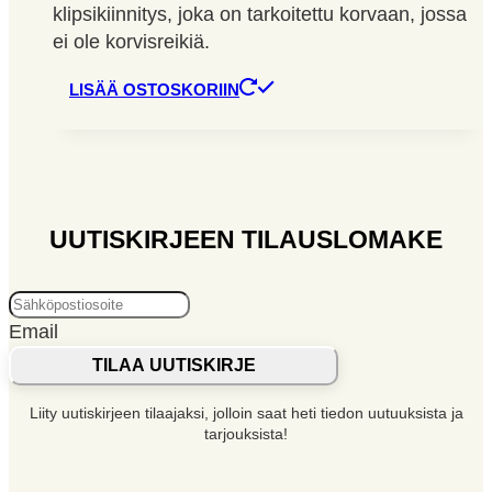
klipsikiinnitys, joka on tarkoitettu korvaan, jossa
ei ole korvisreikiä.
LISÄÄ OSTOSKORIIN
UUTISKIRJEEN TILAUSLOMAKE
Email
TILAA UUTISKIRJE
Liity uutiskirjeen tilaajaksi, jolloin saat heti tiedon uutuuksista ja
tarjouksista!