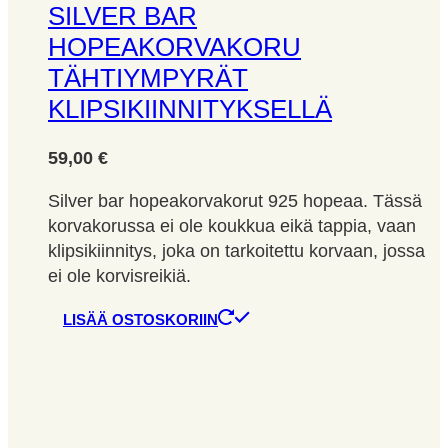
SILVER BAR
HOPEAKORVAKORU
TÄHTIYMPYRÄT
KLIPSIKIINNITYKSELLÄ
59,00
€
Silver bar hopeakorvakorut 925 hopeaa. Tässä
korvakorussa ei ole koukkua eikä tappia, vaan
klipsikiinnitys, joka on tarkoitettu korvaan, jossa
ei ole korvisreikiä.
LISÄÄ OSTOSKORIIN