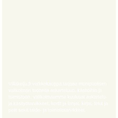
Villakeiju.fi verkkokauppa tarjoaa monipuolisen
valikoiman tuotteita askarteluun, käsitöihin ja
toimistoon. Valikoimaamme kuuluvat askartelu-
ja käsityötarvikkeet, kortit ja lahjat, kirjat, lelut ja
pelit sekä taide- ja toimistotarvikkeet.