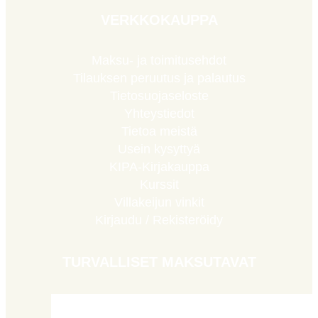
VERKKOKAUPPA
Maksu- ja toimitusehdot
Tilauksen peruutus ja palautus
Tietosuojaseloste
Yhteystiedot
Tietoa meistä
Usein kysyttyä
KIPA-Kirjakauppa
Kurssit
Villakeijun vinkit
Kirjaudu / Rekisteröidy
TURVALLISET MAKSUTAVAT