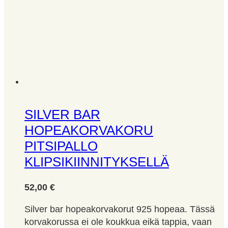
SILVER BAR
HOPEAKORVAKORU
PITSIPALLO
KLIPSIKIINNITYKSELLÄ
52,00
€
Silver bar hopeakorvakorut 925 hopeaa. Tässä
korvakorussa ei ole koukkua eikä tappia, vaan