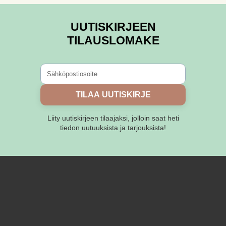
UUTISKIRJEEN
TILAUSLOMAKE
TILAA UUTISKIRJE
Liity uutiskirjeen tilaajaksi, jolloin saat heti
tiedon uutuuksista ja tarjouksista!