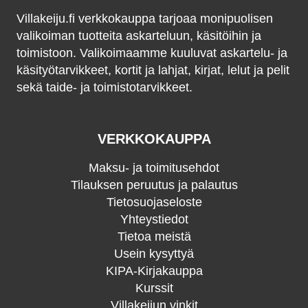
Villakeiju.fi verkkokauppa tarjoaa monipuolisen
valikoiman tuotteita askarteluun, käsitöihin ja
toimistoon. Valikoimaamme kuuluvat askartelu- ja
käsityötarvikkeet, kortit ja lahjat, kirjat, lelut ja pelit
sekä taide- ja toimistotarvikkeet.
VERKKOKAUPPA
Maksu- ja toimitusehdot
Tilauksen peruutus ja palautus
Tietosuojaseloste
Yhteystiedot
Tietoa meistä
Usein kysyttyä
KIPA-Kirjakauppa
Kurssit
Villakeijun vinkit