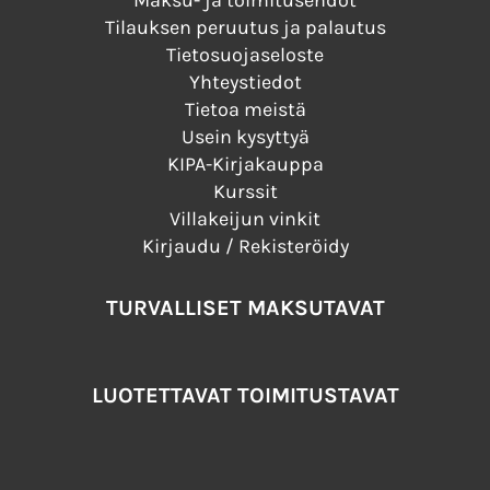
Maksu- ja toimitusehdot
Tilauksen peruutus ja palautus
Tietosuojaseloste
Yhteystiedot
Tietoa meistä
Usein kysyttyä
KIPA-Kirjakauppa
Kurssit
Villakeijun vinkit
Kirjaudu / Rekisteröidy
TURVALLISET MAKSUTAVAT
LUOTETTAVAT TOIMITUSTAVAT