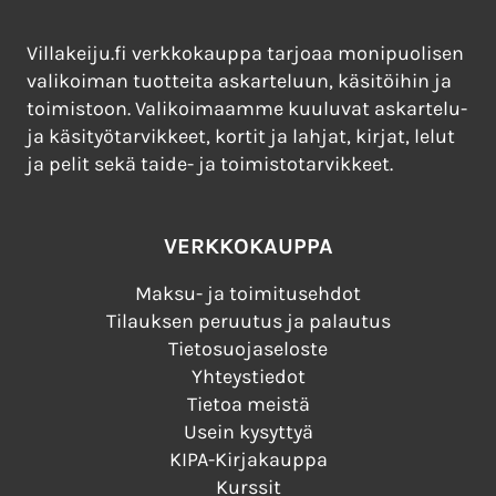
Villakeiju.fi verkkokauppa tarjoaa monipuolisen
valikoiman tuotteita askarteluun, käsitöihin ja
toimistoon. Valikoimaamme kuuluvat askartelu-
ja käsityötarvikkeet, kortit ja lahjat, kirjat, lelut
ja pelit sekä taide- ja toimistotarvikkeet.
VERKKOKAUPPA
Maksu- ja toimitusehdot
Tilauksen peruutus ja palautus
Tietosuojaseloste
Yhteystiedot
Tietoa meistä
Usein kysyttyä
KIPA-Kirjakauppa
Kurssit