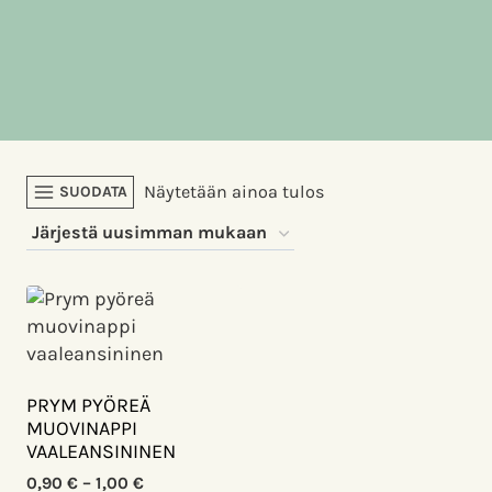
Näytetään ainoa tulos
SUODATA
PRYM PYÖREÄ
MUOVINAPPI
VAALEANSININEN
Hintaluokka:
0,90
€
–
1,00
€