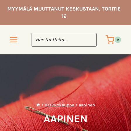
Siirry
MYYMÄLÄ MUUTTANUT KESKUSTAAN, TORITIE
sisältöön
12
0
/
Verkkokauppa
/
aapinen
AAPINEN