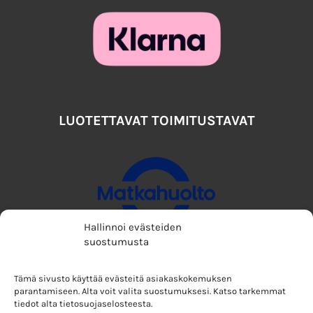
LUOTETTAVAT TOIMITUSTAVAT
Hallinnoi evästeiden
suostumusta
Tämä sivusto käyttää evästeitä asiakaskokemuksen
parantamiseen. Alta voit valita suostumuksesi. Katso tarkemmat
tiedot alta tietosuojaselosteesta.