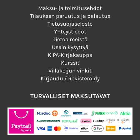
Maksu- ja toimitusehdot
Tilauksen peruutus ja palautus
Tietosuojaseloste
Yhteystiedot
Tietoa meistä
Usein kysyttyä
KIPA-Kirjakauppa
Kurssit
Villakeijun vinkit
Kirjaudu / Rekisteröidy
TURVALLISET MAKSUTAVAT