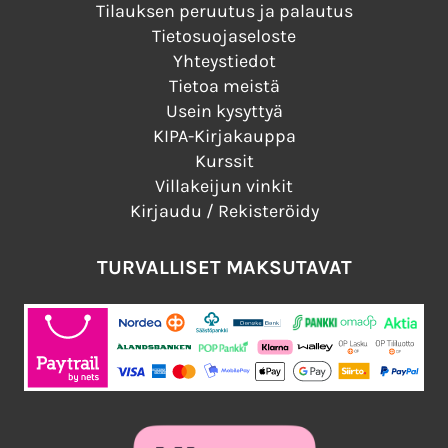
Tilauksen peruutus ja palautus
Tietosuojaseloste
Yhteystiedot
Tietoa meistä
Usein kysyttyä
KIPA-Kirjakauppa
Kurssit
Villakeijun vinkit
Kirjaudu / Rekisteröidy
TURVALLISET MAKSUTAVAT