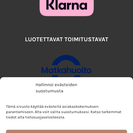
LUOTETTAVAT TOIMITUSTAVAT
Hallinnoi evästeiden
suostumusta
Tämä sivusto käyttää evästeitä asiakaskokemuksen
parantamiseen. Alta voit valita suostumuksesi. Katso tarkemmat
tiedot alta tietosuojaselosteesta.