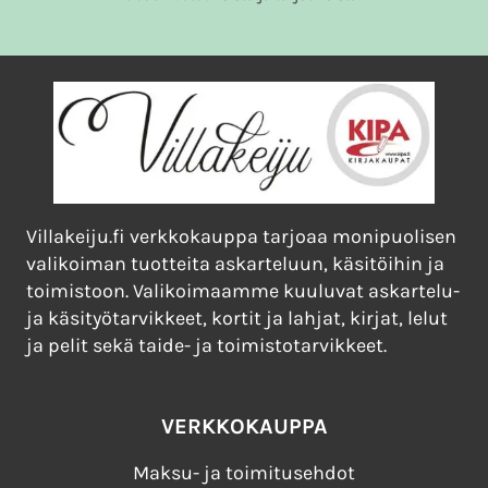
Villakeiju.fi verkkokauppa tarjoaa monipuolisen
valikoiman tuotteita askarteluun, käsitöihin ja
toimistoon. Valikoimaamme kuuluvat askartelu-
ja käsityötarvikkeet, kortit ja lahjat, kirjat, lelut
ja pelit sekä taide- ja toimistotarvikkeet.
VERKKOKAUPPA
Maksu- ja toimitusehdot