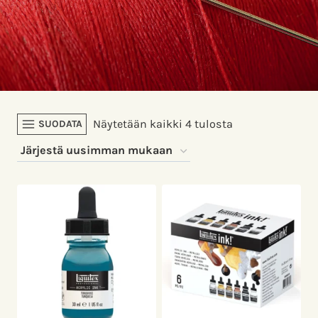
Sorted
Näytetään kaikki 4 tulosta
SUODATA
by
latest