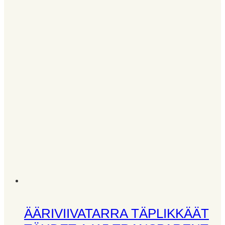
ÄÄRIVIIVATARRA TÄPLIKKÄÄT