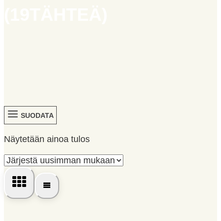
(19TÄHTEÄ)
SUODATA
Näytetään ainoa tulos