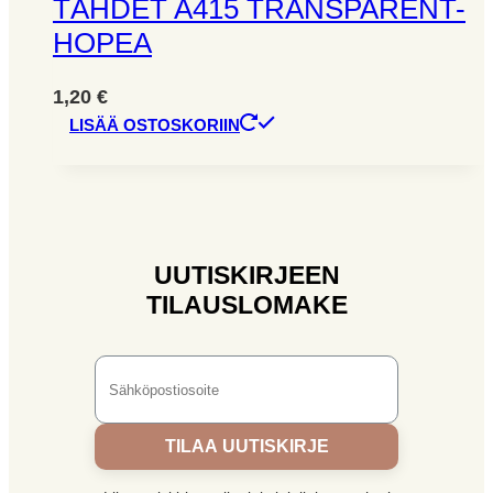
TÄHDET A415 TRANSPARENT-
HOPEA
1,20
€
LISÄÄ OSTOSKORIIN
UUTISKIRJEEN
TILAUSLOMAKE
TILAA UUTISKIRJE