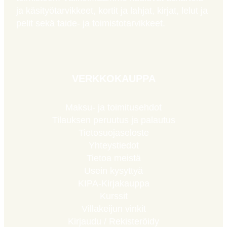
ja käsityötarvikkeet, kortit ja lahjat, kirjat, lelut ja
pelit sekä taide- ja toimistotarvikkeet.
VERKKOKAUPPA
Maksu- ja toimitusehdot
Tilauksen peruutus ja palautus
Tietosuojaseloste
Yhteystiedot
Tietoa meistä
Usein kysyttyä
KIPA-Kirjakauppa
Kurssit
Villakeijun vinkit
Kirjaudu / Rekisteröidy