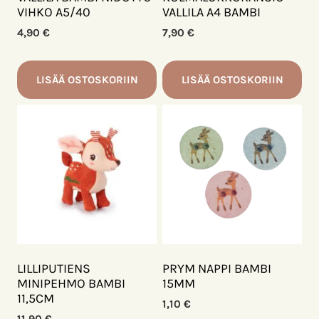
VIHKO A5/40
VALLILA A4 BAMBI
4,90
€
7,90
€
LISÄÄ OSTOSKORIIN
LISÄÄ OSTOSKORIIN
LILLIPUTIENS
PRYM NAPPI BAMBI
MINIPEHMO BAMBI
15MM
11,5CM
1,10
€