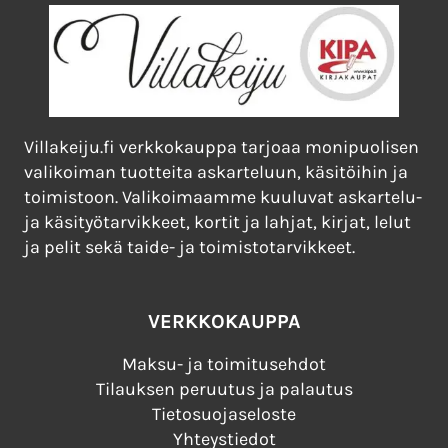
Villakeiju.fi verkkokauppa tarjoaa monipuolisen
valikoiman tuotteita askarteluun, käsitöihin ja
toimistoon. Valikoimaamme kuuluvat askartelu-
ja käsityötarvikkeet, kortit ja lahjat, kirjat, lelut
ja pelit sekä taide- ja toimistotarvikkeet.
VERKKOKAUPPA
Maksu- ja toimitusehdot
Tilauksen peruutus ja palautus
Tietosuojaseloste
Yhteystiedot