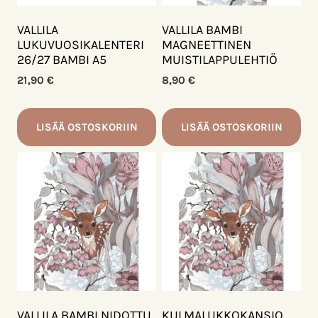
VALLILA
VALLILA BAMBI
LUKUVUOSIKALENTERI
MAGNEETTINEN
26/27 BAMBI A5
MUISTILAPPULEHTIÖ
21,90
€
8,90
€
LISÄÄ OSTOSKORIIN
LISÄÄ OSTOSKORIIN
VALLILA BAMBI NIDOTTU
KULMALUKKOKANSIO