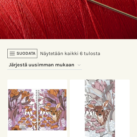
Sorted
Näytetään kaikki 6 tulosta
SUODATA
by
latest