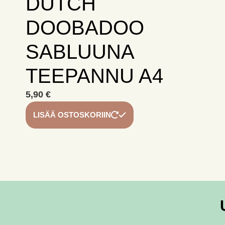
DUTCH
DOOBADOO
SABLUUNA
TEEPANNU A4
5,90
€
LISÄÄ OSTOSKORIIN