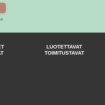
ta!
ET
LUOTETTAVAT
AT
TOIMITUSTAVAT