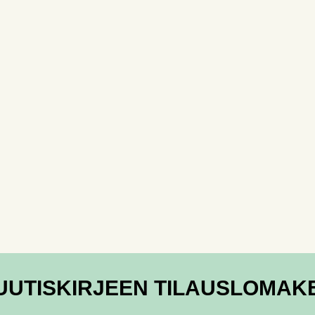
UUTISKIRJEEN TILAUSLOMAK