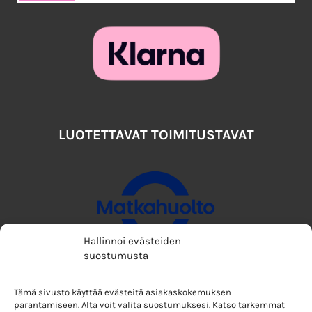
LUOTETTAVAT TOIMITUSTAVAT
Hallinnoi evästeiden
suostumusta
Tämä sivusto käyttää evästeitä asiakaskokemuksen
parantamiseen. Alta voit valita suostumuksesi. Katso tarkemmat