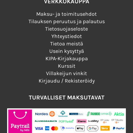
VERKKOKAUPPA
Maksu- ja toimitusehdot
Tilauksen peruutus ja palautus
Tietosuojaseloste
Yhteystiedot
Tietoa meistä
Usein kysyttyä
KIPA-Kirjakauppa
Kurssit
Villakeijun vinkit
Kirjaudu / Rekisteröidy
TURVALLISET MAKSUTAVAT