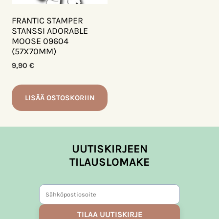
FRANTIC STAMPER
STANSSI ADORABLE
MOOSE 09604
(57X70MM)
9,90
€
LISÄÄ OSTOSKORIIN
UUTISKIRJEEN
TILAUSLOMAKE
TILAA UUTISKIRJE