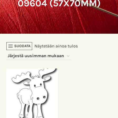
09604 (57X70MM)
Näytetään ainoa tulos
SUODATA