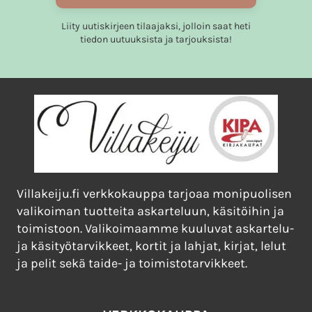
Liity uutiskirjeen tilaajaksi, jolloin saat heti
tiedon uutuuksista ja tarjouksista!
Villakeiju.fi verkkokauppa tarjoaa monipuolisen
valikoiman tuotteita askarteluun, käsitöihin ja
toimistoon. Valikoimaamme kuuluvat askartelu-
ja käsityötarvikkeet, kortit ja lahjat, kirjat, lelut
ja pelit sekä taide- ja toimistotarvikkeet.