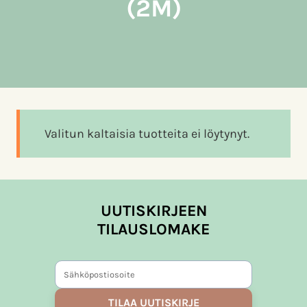
(2M)
Valitun kaltaisia tuotteita ei löytynyt.
UUTISKIRJEEN
TILAUSLOMAKE
TILAA UUTISKIRJE