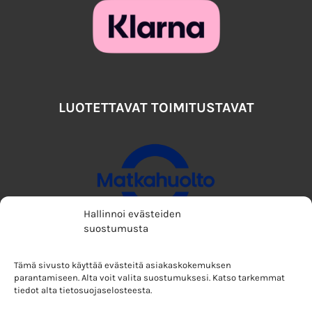
LUOTETTAVAT TOIMITUSTAVAT
Hallinnoi evästeiden
suostumusta
Tämä sivusto käyttää evästeitä asiakaskokemuksen
parantamiseen. Alta voit valita suostumuksesi. Katso tarkemmat
tiedot alta tietosuojaselosteesta.