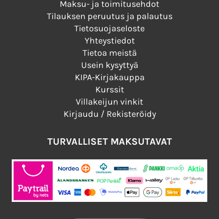
Maksu- ja toimitusehdot
Tilauksen peruutus ja palautus
Tietosuojaseloste
Yhteystiedot
Tietoa meistä
Usein kysyttyä
KIPA-Kirjakauppa
Kurssit
Villakeijun vinkit
Kirjaudu / Rekisteröidy
TURVALLISET MAKSUTAVAT