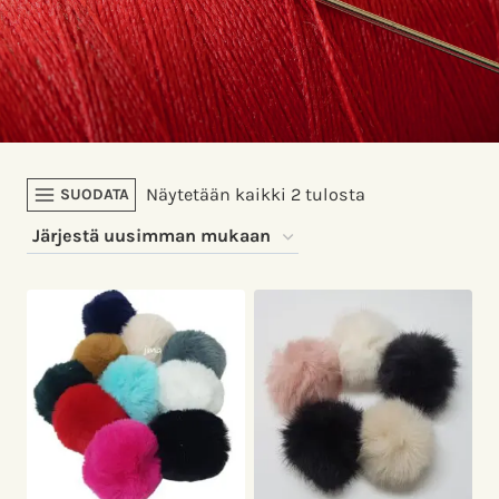
Sorted
Näytetään kaikki 2 tulosta
SUODATA
by
latest