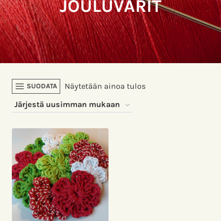
JOULUVÄRIT
Näytetään ainoa tulos
SUODATA