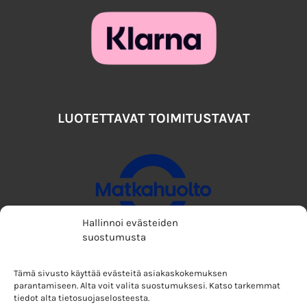
LUOTETTAVAT TOIMITUSTAVAT
Hallinnoi evästeiden
suostumusta
Tämä sivusto käyttää evästeitä asiakaskokemuksen
parantamiseen. Alta voit valita suostumuksesi. Katso tarkemmat
tiedot alta tietosuojaselosteesta.