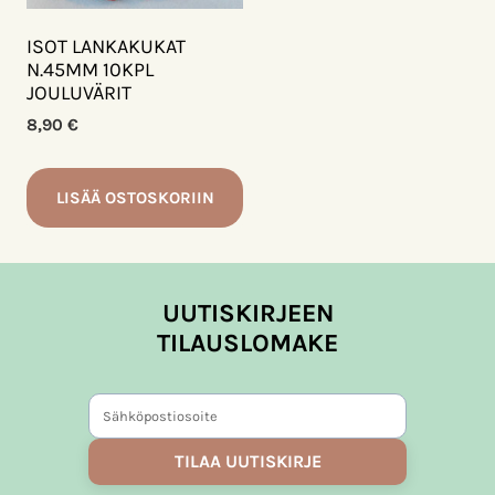
ISOT LANKAKUKAT
N.45MM 10KPL
JOULUVÄRIT
8,90
€
LISÄÄ OSTOSKORIIN
UUTISKIRJEEN
TILAUSLOMAKE
TILAA UUTISKIRJE