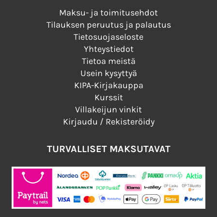
Maksu- ja toimitusehdot
Tilauksen peruutus ja palautus
Tietosuojaseloste
Yhteystiedot
Tietoa meistä
Usein kysyttyä
KIPA-Kirjakauppa
Kurssit
Villakeijun vinkit
Kirjaudu / Rekisteröidy
TURVALLISET MAKSUTAVAT