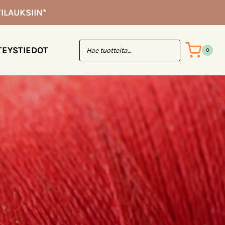
ILAUKSIIN*
TEYSTIEDOT
0