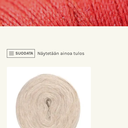
Näytetään ainoa tulos
SUODATA