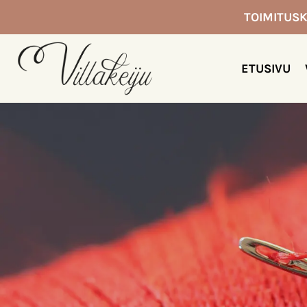
Siirry
TOIMITUSK
sisältöön
ETUSIVU