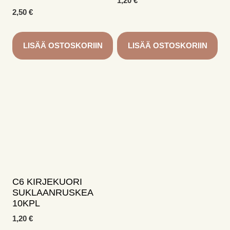
1,20
€
2,50
€
LISÄÄ OSTOSKORIIN
LISÄÄ OSTOSKORIIN
C6 KIRJEKUORI
SUKLAANRUSKEA
10KPL
1,20
€