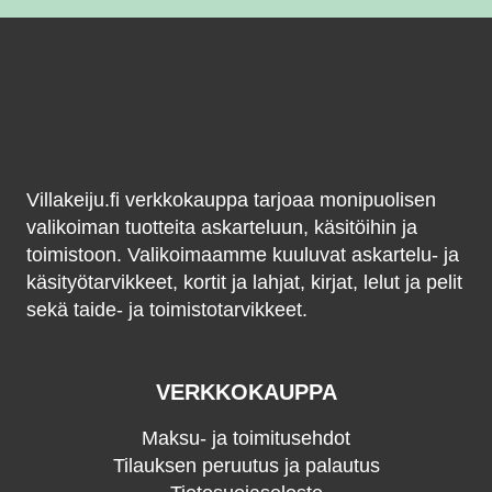
Villakeiju.fi verkkokauppa tarjoaa monipuolisen
valikoiman tuotteita askarteluun, käsitöihin ja
toimistoon. Valikoimaamme kuuluvat askartelu- ja
käsityötarvikkeet, kortit ja lahjat, kirjat, lelut ja pelit
sekä taide- ja toimistotarvikkeet.
VERKKOKAUPPA
Maksu- ja toimitusehdot
Tilauksen peruutus ja palautus