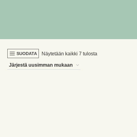
Sorted
Näytetään kaikki 7 tulosta
SUODATA
by
latest