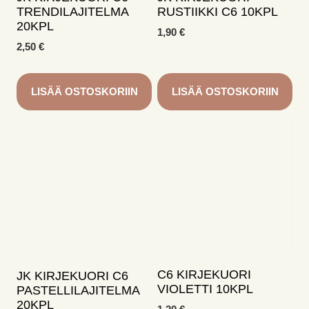
TRENDILAJITELMA
RUSTIIKKI C6 10KPL
20KPL
1,90
€
2,50
€
LISÄÄ OSTOSKORIIN
LISÄÄ OSTOSKORIIN
C6 KIRJEKUORI
JK KIRJEKUORI C6
VIOLETTI 10KPL
PASTELLILAJITELMA
20KPL