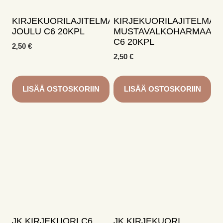
KIRJEKUORILAJITELMA
KIRJEKUORILAJITELMA
JOULU C6 20KPL
MUSTAVALKOHARMAA
C6 20KPL
2,50
€
2,50
€
LISÄÄ OSTOSKORIIN
LISÄÄ OSTOSKORIIN
JK KIRJEKUORI C6
JK KIRJEKUORI