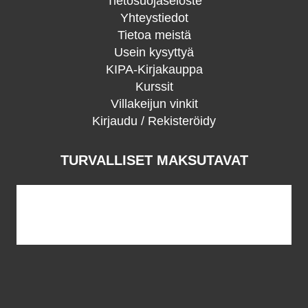
Tietosuojaseloste
Yhteystiedot
Tietoa meistä
Usein kysyttyä
KIPA-Kirjakauppa
Kurssit
Villakeijun vinkit
Kirjaudu / Rekisteröidy
TURVALLISET MAKSUTAVAT