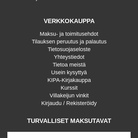
VERKKOKAUPPA
Maksu- ja toimitusehdot
Tilauksen peruutus ja palautus
Tietosuojaseloste
Yhteystiedot
Tietoa meistä
Usein kysyttyä
KIPA-Kirjakauppa
Kurssit
Villakeijun vinkit
Kirjaudu / Rekisteröidy
TURVALLISET MAKSUTAVAT