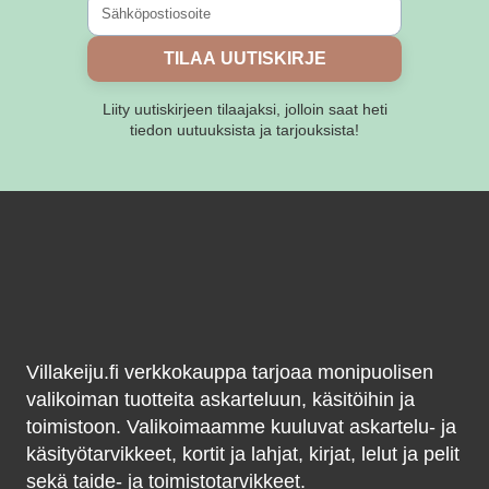
sivulla.
TILAA UUTISKIRJE
Liity uutiskirjeen tilaajaksi, jolloin saat heti
tiedon uutuuksista ja tarjouksista!
Villakeiju.fi verkkokauppa tarjoaa monipuolisen
valikoiman tuotteita askarteluun, käsitöihin ja
toimistoon. Valikoimaamme kuuluvat askartelu- ja
käsityötarvikkeet, kortit ja lahjat, kirjat, lelut ja pelit
sekä taide- ja toimistotarvikkeet.