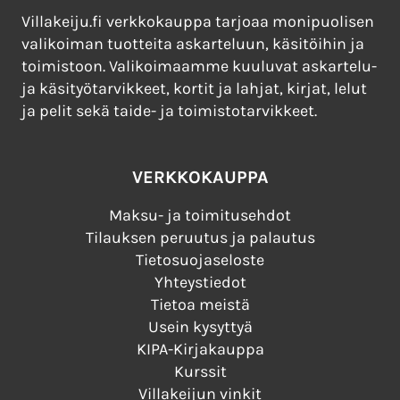
Villakeiju.fi verkkokauppa tarjoaa monipuolisen
valikoiman tuotteita askarteluun, käsitöihin ja
toimistoon. Valikoimaamme kuuluvat askartelu-
ja käsityötarvikkeet, kortit ja lahjat, kirjat, lelut
ja pelit sekä taide- ja toimistotarvikkeet.
VERKKOKAUPPA
Maksu- ja toimitusehdot
Tilauksen peruutus ja palautus
Tietosuojaseloste
Yhteystiedot
Tietoa meistä
Usein kysyttyä
KIPA-Kirjakauppa
Kurssit
Villakeijun vinkit