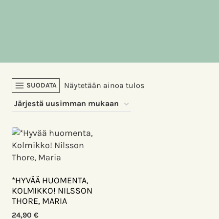
Näytetään ainoa tulos
SUODATA
*HYVÄÄ HUOMENTA,
KOLMIKKO! NILSSON
THORE, MARIA
24,90
€