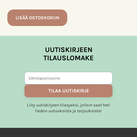
LISÄÄ OSTOSKORIIN
UUTISKIRJEEN
TILAUSLOMAKE
TILAA UUTISKIRJE
Liity uutiskirjeen tilaajaksi, jolloin saat heti
tiedon uutuuksista ja tarjouksista!