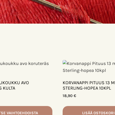
UKOUKKU AVO
KORVANAPPI PITUUS 13 
 KULTA
STERLING-HOPEA 10KPL
18,90
€
TSE VAIHTOEHDOISTA
LISÄÄ OSTOSKORI