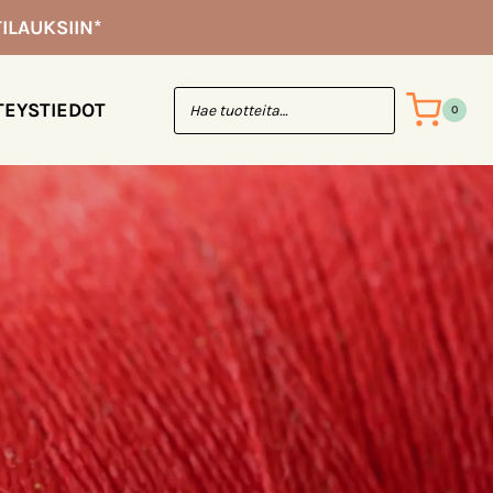
ILAUKSIIN*
TEYSTIEDOT
0