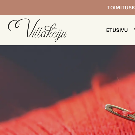
Siirry
TOIMITUSK
sisältöön
ETUSIVU