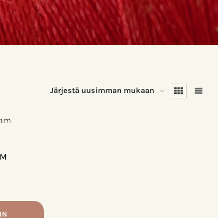
MM
IN