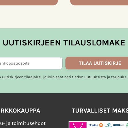
a.
UUTISKIRJEEN TILAUSLOMAKE
TILAA UUTISKIRJE
ty uutiskirjeen tilaajaksi, jolloin saat heti tiedon uutuuksista ja tarjouksi
ERKKOKAUPPA
TURVALLISET MAK
u- ja toimitusehdot