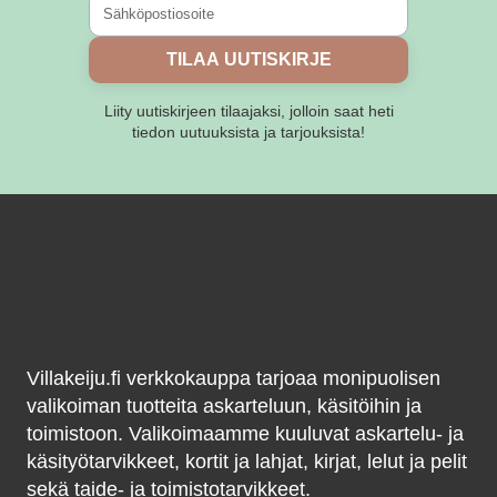
sivulla.
TILAA UUTISKIRJE
Liity uutiskirjeen tilaajaksi, jolloin saat heti
tiedon uutuuksista ja tarjouksista!
Villakeiju.fi verkkokauppa tarjoaa monipuolisen
valikoiman tuotteita askarteluun, käsitöihin ja
toimistoon. Valikoimaamme kuuluvat askartelu- ja
käsityötarvikkeet, kortit ja lahjat, kirjat, lelut ja pelit
sekä taide- ja toimistotarvikkeet.