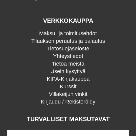
VERKKOKAUPPA
Maksu- ja toimitusehdot
Tilauksen peruutus ja palautus
Tietosuojaseloste
Yhteystiedot
Tietoa meistä
Usein kysyttyä
KIPA-Kirjakauppa
Kurssit
Villakeijun vinkit
Kirjaudu / Rekisteröidy
TURVALLISET MAKSUTAVAT