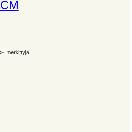
5CM
E-merkittyjä.