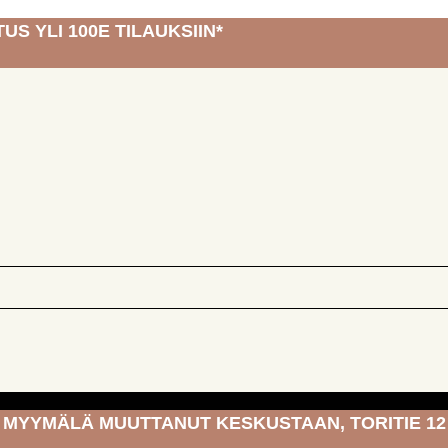
US YLI 100E TILAUKSIIN*
MYYMÄLÄ MUUTTANUT KESKUSTAAN, TORITIE 12