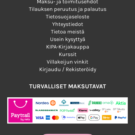
Maksu- ja toimitusehdot
Tilauksen peruutus ja palautus
Tietosuojaseloste
Yhteystiedot
Tietoa meistä
Usein kysyttyä
KIPA-Kirjakauppa
Kurssit
Villakeijun vinkit
Kirjaudu / Rekisteröidy
TURVALLISET MAKSUTAVAT