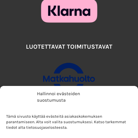
LUOTETTAVAT TOIMITUSTAVAT
Hallinnoi evästeiden
suostumusta
Tämä sivusto käyttää evästeitä asiakaskokemuksen
parantamiseen. Alta voit valita suostumuksesi. Katso tarkemmat
tiedot alta tietosuojaselosteesta.