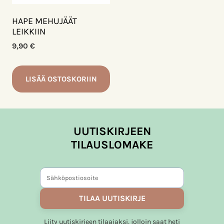
HAPE MEHUJÄÄT
LEIKKIIN
9,90
€
LISÄÄ OSTOSKORIIN
UUTISKIRJEEN
TILAUSLOMAKE
TILAA UUTISKIRJE
Liity uutiskirjeen tilaajaksi, jolloin saat heti