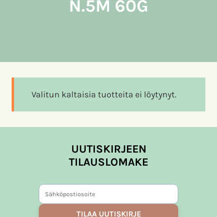
N.5M 60G
Valitun kaltaisia tuotteita ei löytynyt.
UUTISKIRJEEN
TILAUSLOMAKE
TILAA UUTISKIRJE