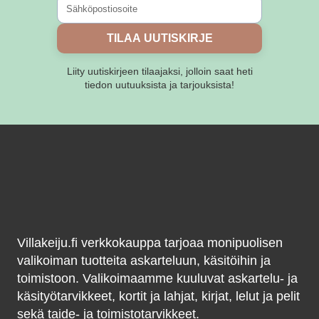
TILAA UUTISKIRJE
Liity uutiskirjeen tilaajaksi, jolloin saat heti
tiedon uutuuksista ja tarjouksista!
Villakeiju.fi verkkokauppa tarjoaa monipuolisen
valikoiman tuotteita askarteluun, käsitöihin ja
toimistoon. Valikoimaamme kuuluvat askartelu- ja
käsityötarvikkeet, kortit ja lahjat, kirjat, lelut ja pelit
sekä taide- ja toimistotarvikkeet.