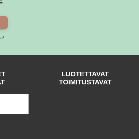
E
ta!
ET
LUOTETTAVAT
AT
TOIMITUSTAVAT