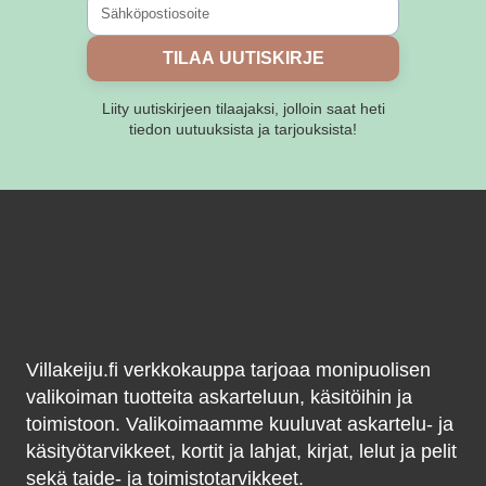
sivulla.
TILAA UUTISKIRJE
Liity uutiskirjeen tilaajaksi, jolloin saat heti
tiedon uutuuksista ja tarjouksista!
Villakeiju.fi verkkokauppa tarjoaa monipuolisen
valikoiman tuotteita askarteluun, käsitöihin ja
toimistoon. Valikoimaamme kuuluvat askartelu- ja
käsityötarvikkeet, kortit ja lahjat, kirjat, lelut ja pelit
sekä taide- ja toimistotarvikkeet.