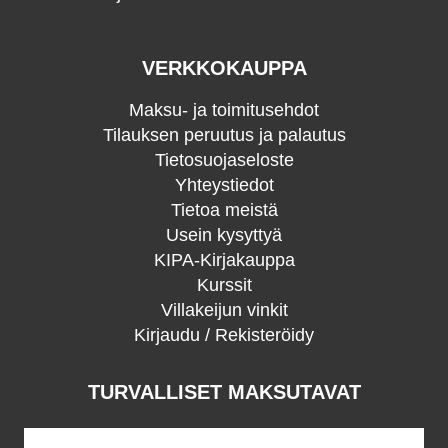
VERKKOKAUPPA
Maksu- ja toimitusehdot
Tilauksen peruutus ja palautus
Tietosuojaseloste
Yhteystiedot
Tietoa meistä
Usein kysyttyä
KIPA-Kirjakauppa
Kurssit
Villakeijun vinkit
Kirjaudu / Rekisteröidy
TURVALLISET MAKSUTAVAT