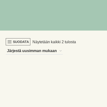
Sorted
Näytetään kaikki 2 tulosta
SUODATA
by
latest