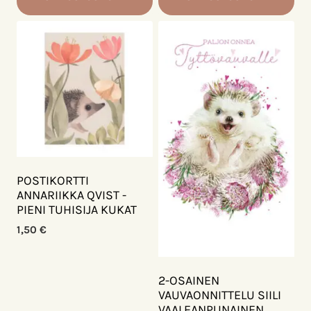
POSTIKORTTI
ANNARIIKKA QVIST -
PIENI TUHISIJA KUKAT
1,50
€
2-OSAINEN
VAUVAONNITTELU SIILI
VAALEANPUNAINEN