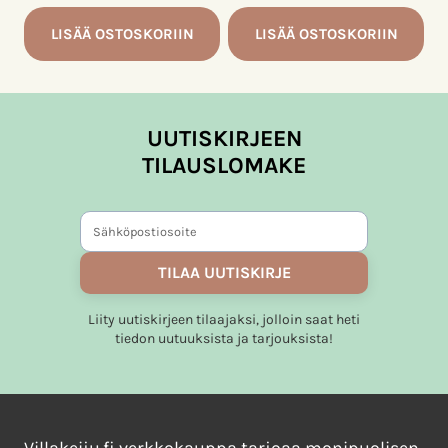
LISÄÄ OSTOSKORIIN
LISÄÄ OSTOSKORIIN
UUTISKIRJEEN
TILAUSLOMAKE
TILAA UUTISKIRJE
Liity uutiskirjeen tilaajaksi, jolloin saat heti
tiedon uutuuksista ja tarjouksista!