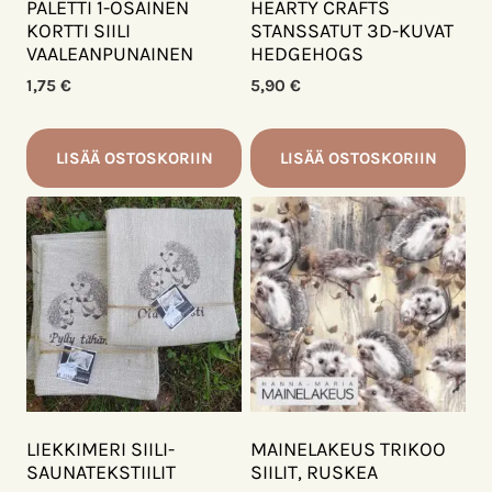
PALETTI 1-OSAINEN
HEARTY CRAFTS
KORTTI SIILI
STANSSATUT 3D-KUVAT
VAALEANPUNAINEN
HEDGEHOGS
1,75
€
5,90
€
LISÄÄ OSTOSKORIIN
LISÄÄ OSTOSKORIIN
LIEKKIMERI SIILI-
MAINELAKEUS TRIKOO
SAUNATEKSTIILIT
SIILIT, RUSKEA