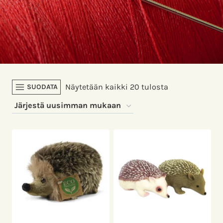
Sorted
Näytetään kaikki 20 tulosta
SUODATA
by
latest