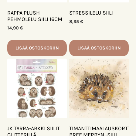
RAPPA PLUSH
STRESSILELU SIILI
PEHMOLELU SIILI 16CM
8,95
€
14,90
€
LISÄÄ OSTOSKORIIN
LISÄÄ OSTOSKORIIN
JK TARRA-ARKKI SIILIT
TIMANTTIMAALAUSKORTTI
GLITTERILLÄ
BREE MERRYN -SIILI