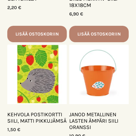
18X18CM
2,20
€
6,90
€
LISÄÄ OSTOSKORIIN
LISÄÄ OSTOSKORIIN
KEHVOLA POSTIKORTTI
JANOD METALLINEN
SIILI, MATTI PIKKUJÄMSÄ
LASTEN ÄMPÄRI SIILI
ORANSSI
1,50
€