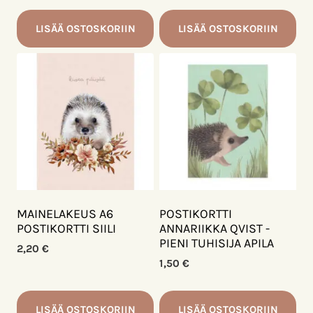
LISÄÄ OSTOSKORIIN
LISÄÄ OSTOSKORIIN
MAINELAKEUS A6
POSTIKORTTI
POSTIKORTTI SIILI
ANNARIIKKA QVIST -
PIENI TUHISIJA APILA
2,20
€
1,50
€
LISÄÄ OSTOSKORIIN
LISÄÄ OSTOSKORIIN