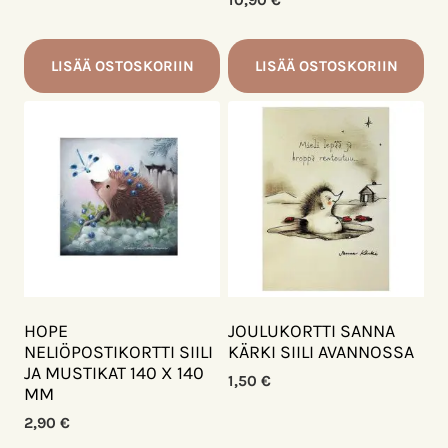
10,90
€
LISÄÄ OSTOSKORIIN
LISÄÄ OSTOSKORIIN
HOPE
JOULUKORTTI SANNA
NELIÖPOSTIKORTTI SIILI
KÄRKI SIILI AVANNOSSA
JA MUSTIKAT 140 X 140
1,50
€
MM
2,90
€