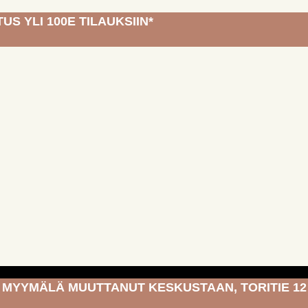
US YLI 100E TILAUKSIIN*
MYYMÄLÄ MUUTTANUT KESKUSTAAN, TORITIE 12