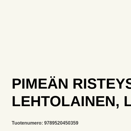
PIMEÄN RISTEYS
LEHTOLAINEN, 
Tuotenumero:
9789520450359