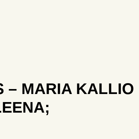
 – MARIA KALLIO 
LEENA;