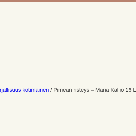
jallisuus kotimainen
/
Pimeän risteys – Maria Kallio 16 