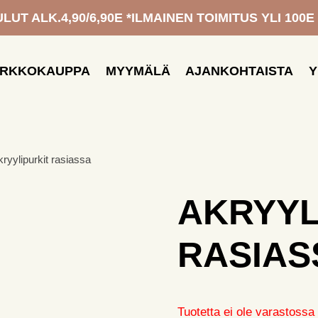
UT ALK.4,90/6,90E *ILMAINEN TOIMITUS YLI 100E
ERKKOKAUPPA
MYYMÄLÄ
AJANKOHTAISTA
Y
kryylipurkit rasiassa
AKRYYL
RASIAS
Tuotetta ei ole varastoss