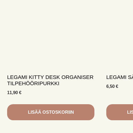
LEGAMI KITTY DESK ORGANISER
LEGAMI S
TILPEHÖÖRIPURKKI
6,50
€
11,90
€
LISÄÄ OSTOSKORIIN
LI