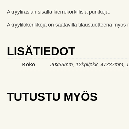
Akryylirasian sisällä kierrekorkillisia purkkeja.
Akryylilokerikkoja on saatavilla tilaustuotteena myös 
LISÄTIEDOT
Koko
20x35mm, 12kpl/pkk, 47x37mm, 1
TUTUSTU MYÖS