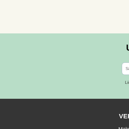
Li
VE