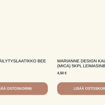
ÄILYTYSLAATIKKO BEE
MARIANNE DESIGN KA
(MICA) 5KPL LEIMASIN
4,50
€
SÄÄ OSTOSKORIIN
LISÄÄ OSTOSKOR