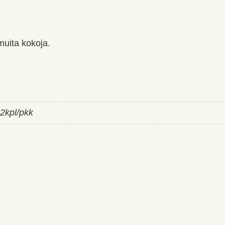
muita kokoja.
2kpl/pkk