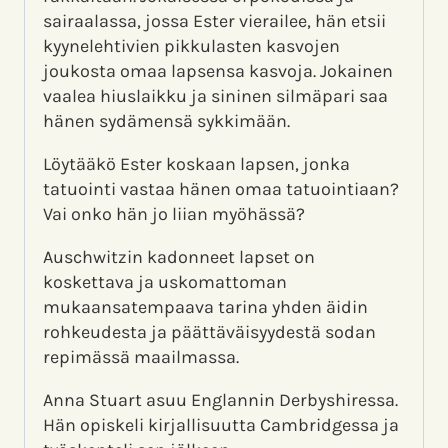
sairaalassa, jossa Ester vierailee, hän etsii
kyynelehtivien pikkulasten kasvojen
joukosta omaa lapsensa kasvoja. Jokainen
vaalea hiuslaikku ja sininen silmäpari saa
hänen sydämensä sykkimään.
Löytääkö Ester koskaan lapsen, jonka
tatuointi vastaa hänen omaa tatuointiaan?
Vai onko hän jo liian myöhässä?
Auschwitzin kadonneet lapset on
koskettava ja uskomattoman
mukaansatempaava tarina yhden äidin
rohkeudesta ja päättäväisyydestä sodan
repimässä maailmassa.
Anna Stuart asuu Englannin Derbyshiressa.
Hän opiskeli kirjallisuutta Cambridgessa ja