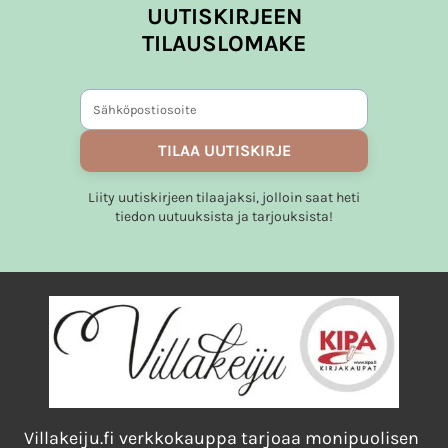
UUTISKIRJEEN
TILAUSLOMAKE
TILAA UUTISKIRJE
Liity uutiskirjeen tilaajaksi, jolloin saat heti
tiedon uutuuksista ja tarjouksista!
Villakeiju.fi verkkokauppa tarjoaa monipuolisen