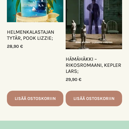
HELMENKALASTAJAN
TYTÄR, POOK LIZZIE;
28,90
€
HÄMÄHÄKKI –
RIKOSROMAANI, KEPLER
LARS;
29,90
€
LISÄÄ OSTOSKORIIN
LISÄÄ OSTOSKORIIN