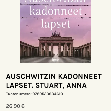
AUSCHWITZIN KADONNEET
LAPSET. STUART, ANNA
Tuotenumero:
9789523934610
26,90
€