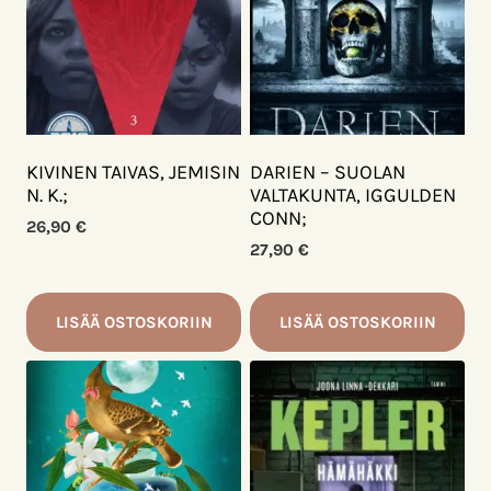
KIVINEN TAIVAS, JEMISIN
DARIEN – SUOLAN
N. K.;
VALTAKUNTA, IGGULDEN
CONN;
26,90
€
27,90
€
LISÄÄ OSTOSKORIIN
LISÄÄ OSTOSKORIIN