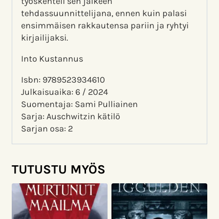
työskenteli sen jälkeen
tehdassuunnittelijana, ennen kuin palasi
ensimmäisen rakkautensa pariin ja ryhtyi
kirjailijaksi.
Into Kustannus
Isbn: 9789523934610
Julkaisuaika: 6 / 2024
Suomentaja: Sami Pulliainen
Sarja: Auschwitzin kätilö
Sarjan osa: 2
TUTUSTU MYÖS