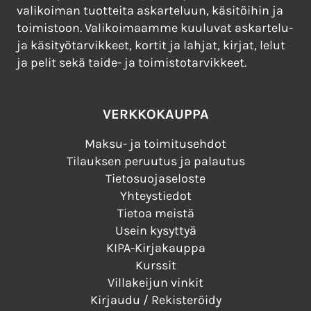
valikoiman tuotteita askarteluun, käsitöihin ja
toimistoon. Valikoimaamme kuuluvat askartelu-
ja käsityötarvikkeet, kortit ja lahjat, kirjat, lelut
ja pelit sekä taide- ja toimistotarvikkeet.
VERKKOKAUPPA
Maksu- ja toimitusehdot
Tilauksen peruutus ja palautus
Tietosuojaseloste
Yhteystiedot
Tietoa meistä
Usein kysyttyä
KIPA-Kirjakauppa
Kurssit
Villakeijun vinkit
Kirjaudu / Rekisteröidy