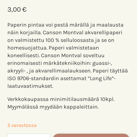
3,00
€
Paperin pintaa voi pestä märällä ja maalausta
näin korjailla. Canson Montval akvarellipaperi
on valmistettu 100 % selluloosasta ja se on
homesuojattua. Paperi valmistetaan
koneellisesti. Canson Montval soveltuu
erinomaisesti märkätekniikoihin: guassi-,
akryyli- , ja akvarellimaalaukseen. Paperi täyttää
ISO 9706-standardin asettamat ”Long Life”-
laatuvaatimukset.
Verkkokaupassa minimitilausmäärä 10kpl.
Myymälässä myydään kappaleittain.
5 varastossa