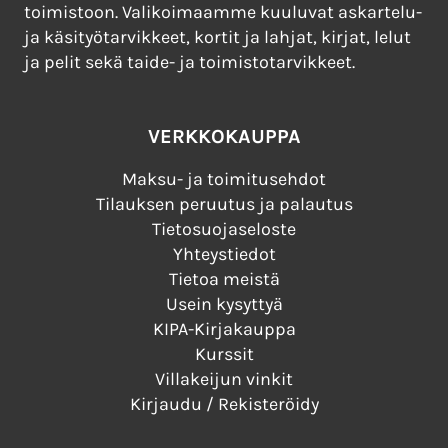
toimistoon. Valikoimaamme kuuluvat askartelu-
ja käsityötarvikkeet, kortit ja lahjat, kirjat, lelut
ja pelit sekä taide- ja toimistotarvikkeet.
VERKKOKAUPPA
Maksu- ja toimitusehdot
Tilauksen peruutus ja palautus
Tietosuojaseloste
Yhteystiedot
Tietoa meistä
Usein kysyttyä
KIPA-Kirjakauppa
Kurssit
Villakeijun vinkit
Kirjaudu / Rekisteröidy