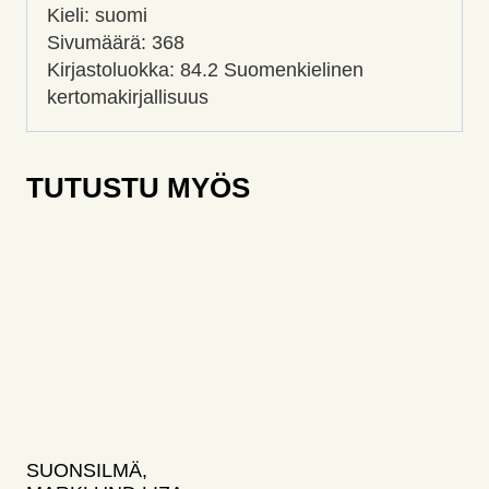
Kieli: suomi
Sivumäärä: 368
Kirjastoluokka: 84.2 Suomenkielinen
kertomakirjallisuus
TUTUSTU MYÖS
SUONSILMÄ,