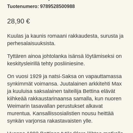
Tuotenumero:
9789528500988
28,90
€
Kuulas ja kaunis romaani rakkaudesta, surusta ja
perhesalaisuuksista.
Tyttären ainoa johtolanka isänsä löytämiseksi on
keskitysleirillä tehty posliiniesine.
On vuosi 1929 ja natsi-Saksa on vapauttamassa
synkimmät voimansa. Juutalainen arkkitehti Max
ja kuuluisa saksalainen taiteilija Bettina elävät
kiihkeää rakkaustarinaansa samalla, kun nuoren
Weimarin tasavallan perustukset alkavat
murentua. Kansallissosialistien nousu heittää
synkän varjonsa rakastavaisten ylle.