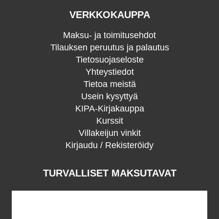
VERKKOKAUPPA
Maksu- ja toimitusehdot
Tilauksen peruutus ja palautus
Tietosuojaseloste
Yhteystiedot
Tietoa meistä
Usein kysyttyä
KIPA-Kirjakauppa
Kurssit
Villakeijun vinkit
Kirjaudu / Rekisteröidy
TURVALLISET MAKSUTAVAT