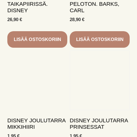
TAIKAPIIRISSÄ.
PELOTON. BARKS,
DISNEY
CARL
26,90
€
28,90
€
LISÄÄ OSTOSKORIIN
LISÄÄ OSTOSKORIIN
DISNEY JOULUTARRA
DISNEY JOULUTARRA
MIKKIHIIRI
PRINSESSAT
1,95
€
1,95
€