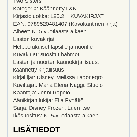
Two Sisters
Kategoria: Käännetty L&N
Kirjastoluokka: L85.2 – KUVAKIRJAT
EAN: 9789520481407 (Kovakantinen kirja)
Aiheet: N. 5-vuotiaasta alkaen
Lasten kuvakirjat
Helppolukuiset lapsille ja nuorille
Kuvakirjat: suositut hahmot
Lasten ja nuorten kaunokirjallisuus:
käännetty kirjallisuus
Kirjailijat: Disney, Melissa Lagonegro
Kuvittajat: Maria Elena Naggi, Studio
Kääntäjä: Jenni Rapelo
Äänikirjan lukija: Ella Pyhältö
Sarja: Disney Frozen, Luen itse
Ikäsuositus: N. 5-vuotiaasta alkaen
LISÄTIEDOT