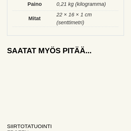
Paino
0,21 kg (kilogramma)
22 × 16 × 1 cm
Mitat
(senttimetri)
SAATAT MYÖS PITÄÄ...
SIIRTOTATUOINTI