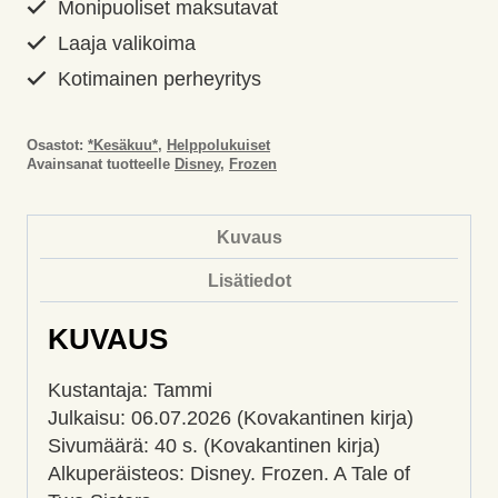
Monipuoliset maksutavat
Laaja valikoima
Kotimainen perheyritys
Osastot:
*Kesäkuu*
,
Helppolukuiset
Avainsanat tuotteelle
Disney
,
Frozen
Kuvaus
Lisätiedot
KUVAUS
Kustantaja: Tammi
Julkaisu: 06.07.2026 (Kovakantinen kirja)
Sivumäärä: 40 s. (Kovakantinen kirja)
Alkuperäisteos: Disney. Frozen. A Tale of