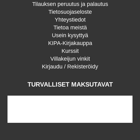
Tilauksen peruutus ja palautus
Tietosuojaseloste
Yhteystiedot
Tietoa meistä
Usein kysyttyä
KIPA-Kirjakauppa
Kurssit
Villakeijun vinkit
Kirjaudu / Rekisteröidy
TURVALLISET MAKSUTAVAT