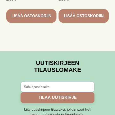
LISÄÄ OSTOSKORIIN
LISÄÄ OSTOSKORIIN
UUTISKIRJEEN
TILAUSLOMAKE
TILAA UUTISKIRJE
Liity uutiskirjeen tilaajaksi, jolloin saat heti
tiedon uutuuksista ja tarjouksista!