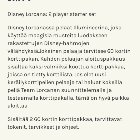
Disney Lorcana: 2 player starter set
Disney Lorcanassa pelaat Illumineerina, joka
käyttää maagisia musteita luodakseen
rakastettujen Disney-hahmojen
välähdyksiä.Jokainen pelaaja tarvitsee 60 kortin
korttipakan. Kahden pelaajan aloituspakkaus
sisältää kaksi valmiiksi koottua korttipakkaa,
joissa on tietty korttilista. Jos olet uusi
keräilykorttipelien pelaaja tai haluat kokeilla
peliä Team Lorcanan suunnittelemalla ja
testaamalla korttipakalla, tämä on hyvä paikka
aloittaa
Sisältää 2 60 kortin korttipakkaa, tarvittavat
tokenit, tarvikkeet ja ohjeet.