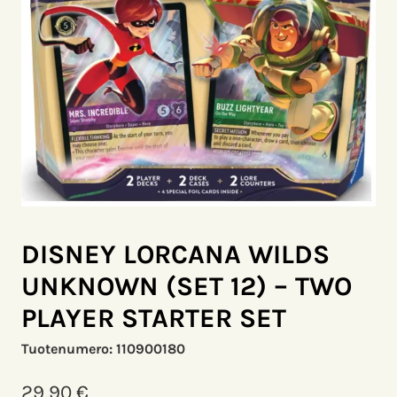
DISNEY LORCANA WILDS
UNKNOWN (SET 12) – TWO
PLAYER STARTER SET
Tuotenumero:
110900180
29,90
€