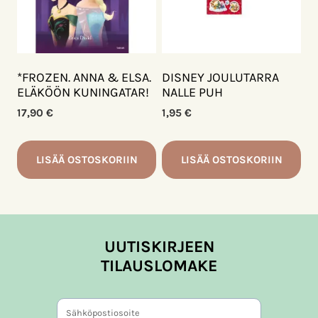
*FROZEN. ANNA & ELSA.
DISNEY JOULUTARRA
ELÄKÖÖN KUNINGATAR!
NALLE PUH
17,90
€
1,95
€
LISÄÄ OSTOSKORIIN
LISÄÄ OSTOSKORIIN
UUTISKIRJEEN
TILAUSLOMAKE