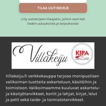
TILAA UUTISKIRJE
Liity uutiskirjeen tilaajaksi, jolloin saat heti
tiedon uutuuksista ja tarjouksista!
Villakeiju.fi verkkokauppa tarjoaa monipuolisen
valikoiman tuotteita askarteluun, käsitöihin ja
toimistoon. Valikoimaamme kuuluvat askartelu-
ja käsityötarvikkeet, kortit ja lahjat, kirjat, lelut
ja pelit sekä taide- ja toimistotarvikkeet.