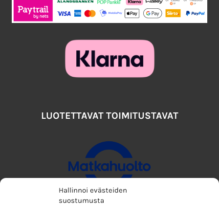
LUOTETTAVAT TOIMITUSTAVAT
Hallinnoi evästeiden
suostumusta