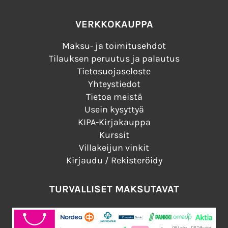
VERKKOKAUPPA
Maksu- ja toimitusehdot
Tilauksen peruutus ja palautus
Tietosuojaseloste
Yhteystiedot
Tietoa meistä
Usein kysyttyä
KIPA-Kirjakauppa
Kurssit
Villakeijun vinkit
Kirjaudu / Rekisteröidy
TURVALLISET MAKSUTAVAT