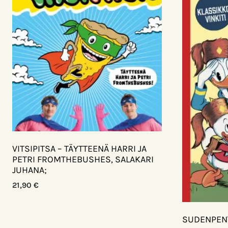
VITSIPITSA – TÄYTTEENÄ HARRI JA
PETRI FROMTHEBUSHES, SALAKARI
JUHANA;
21,90
€
SUDENPENT