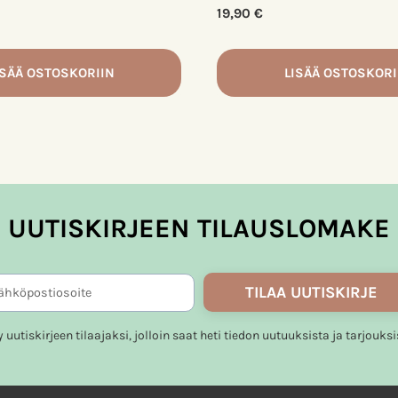
19,90
€
ISÄÄ OSTOSKORIIN
LISÄÄ OSTOSKORI
UUTISKIRJEEN TILAUSLOMAKE
TILAA UUTISKIRJE
ty uutiskirjeen tilaajaksi, jolloin saat heti tiedon uutuuksista ja tarjouksi