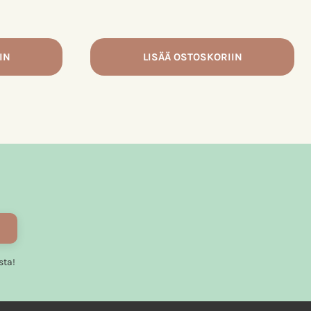
IN
LISÄÄ OSTOSKORIIN
sta!