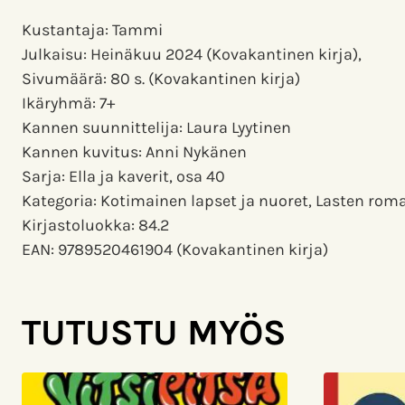
Kustantaja: Tammi
Julkaisu: Heinäkuu 2024 (Kovakantinen kirja),
Sivumäärä: 80 s. (Kovakantinen kirja)
Ikäryhmä: 7+
Kannen suunnittelija: Laura Lyytinen
Kannen kuvitus: Anni Nykänen
Sarja: Ella ja kaverit, osa 40
Kategoria: Kotimainen lapset ja nuoret, Lasten rom
Kirjastoluokka: 84.2
EAN: 9789520461904 (Kovakantinen kirja)
TUTUSTU MYÖS