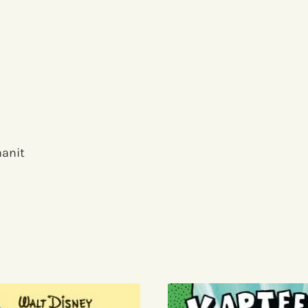
aanit