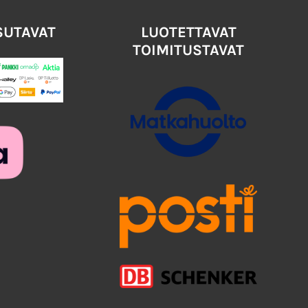
SUTAVAT
LUOTETTAVAT
TOIMITUSTAVAT