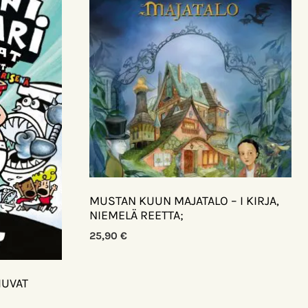
MUSTAN KUUN MAJATALO – I KIRJA,
NIEMELÄ REETTA;
25,90
€
HUVAT