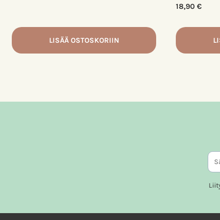
18,90
€
LISÄÄ OSTOSKORIIN
L
Lii