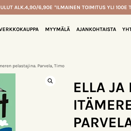
ULUT ALK.4,90/6,90E *ILMAINEN TOIMITUS YLI 100E T
VERKKOKAUPPA
MYYMÄLÄ
AJANKOHTAISTA
YH
ämeren pelastajina. Parvela, Timo
ELLA JA
ITÄMERE
PARVELA