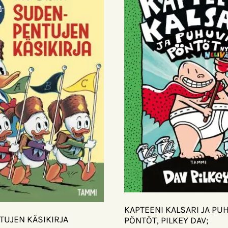
KAPTEENI KALSARI JA PU
UJEN KÄSIKIRJA
PÖNTÖT, PILKEY DAV;