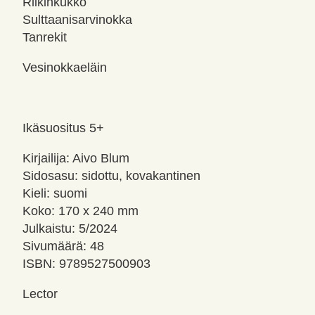
Riikinkukko
Sulttaanisarvinokka
Tanrekit
Vesinokkaeläin
Ikäsuositus 5+
Kirjailija: Aivo Blum
Sidosasu: sidottu, kovakantinen
Kieli: suomi
Koko: 170 x 240 mm
Julkaistu: 5/2024
Sivumäärä: 48
ISBN: 9789527500903
Lector