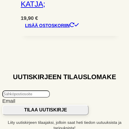
KATJA;
19,90
€
LISÄÄ OSTOSKORIIN
UUTISKIRJEEN TILAUSLOMAKE
Email
TILAA UUTISKIRJE
Liity uutiskirjeen tilaajaksi, jolloin saat heti tiedon uutuuksista ja
tarjouksista!