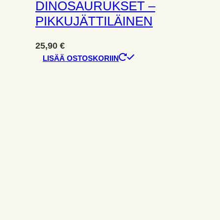
DINOSAURUKSET –
PIKKUJÄTTILÄINEN
25,90
€
LISÄÄ OSTOSKORIIN