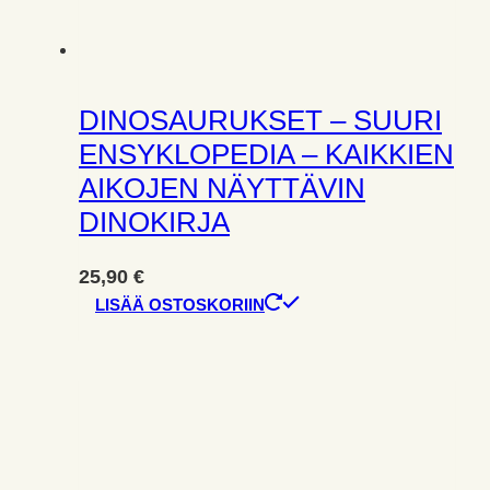
DINOSAURUKSET – SUURI
ENSYKLOPEDIA – KAIKKIEN
AIKOJEN NÄYTTÄVIN
DINOKIRJA
25,90
€
LISÄÄ OSTOSKORIIN