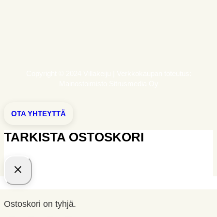
Copyright © 2024 Villakeiju | Verkkokaupan toteutus:
Mainostoimisto Sitrusmedia Oy
OTA YHTEYTTÄ
TARKISTA OSTOSKORI
Ostoskori on tyhjä.