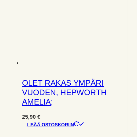
OLET RAKAS YMPÄRI
VUODEN, HEPWORTH
AMELIA;
25,90
€
LISÄÄ OSTOSKORIIN