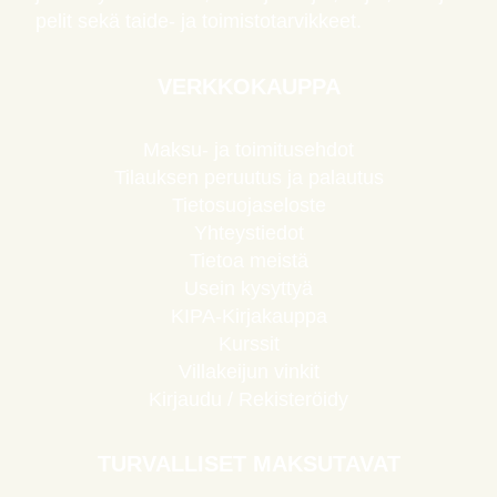
pelit sekä taide- ja toimistotarvikkeet.
VERKKOKAUPPA
Maksu- ja toimitusehdot
Tilauksen peruutus ja palautus
Tietosuojaseloste
Yhteystiedot
Tietoa meistä
Usein kysyttyä
KIPA-Kirjakauppa
Kurssit
Villakeijun vinkit
Kirjaudu / Rekisteröidy
TURVALLISET MAKSUTAVAT