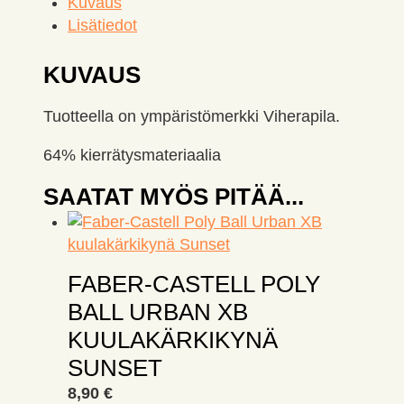
Kuvaus
Lisätiedot
KUVAUS
Tuotteella on ympäristömerkki Viherapila.
64% kierrätysmateriaalia
SAATAT MYÖS PITÄÄ...
FABER-CASTELL POLY
BALL URBAN XB
KUULAKÄRKIKYNÄ
SUNSET
8,90
€