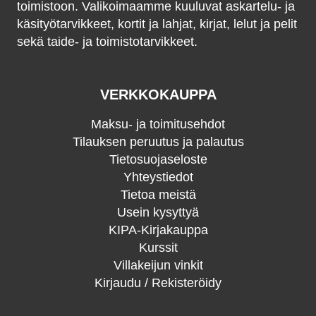
toimistoon. Valikoimaamme kuuluvat askartelu- ja
käsityötarvikkeet, kortit ja lahjat, kirjat, lelut ja pelit
sekä taide- ja toimistotarvikkeet.
VERKKOKAUPPA
Maksu- ja toimitusehdot
Tilauksen peruutus ja palautus
Tietosuojaseloste
Yhteystiedot
Tietoa meistä
Usein kysyttyä
KIPA-Kirjakauppa
Kurssit
Villakeijun vinkit
Kirjaudu / Rekisteröidy