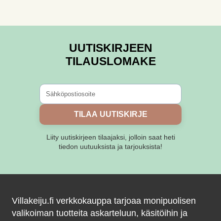
UUTISKIRJEEN
TILAUSLOMAKE
TILAA UUTISKIRJE
Liity uutiskirjeen tilaajaksi, jolloin saat heti
tiedon uutuuksista ja tarjouksista!
Villakeiju.fi verkkokauppa tarjoaa monipuolisen
valikoiman tuotteita askarteluun, käsitöihin ja