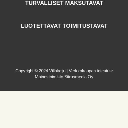
TURVALLISET MAKSUTAVAT
LUOTETTAVAT TOIMITUSTAVAT
Copyright © 2024 Villakeiju | Verkkokaupan toteutus:
Mainostoimisto Sitrusmedia Oy
OTA YHTEYTTÄ
TARKISTA OSTOSKORI