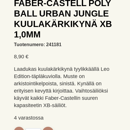
FABER-CASTELL POLY
BALL URBAN JUNGLE
KUULAKÄRKIKYNÄ XB
1,0MM
Tuotenumero:
241181
8,90
€
Laadukas kuulakärkikynä tyylikkäällä Leo
Edition-täpläkuviolla. Muste on
arkistointikelpoista, sinistä. Kynällä on
erityisen kevyttä kirjoittaa. Vaihtosäiliöksi
käyvät kaikki Faber-Castellin suuren
kapasiteetin XB-säiliöt.
4 varastossa