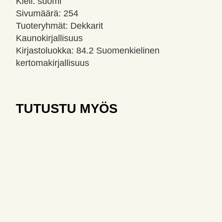
Kieli: suomi
Sivumäärä: 254
Tuoteryhmät: Dekkarit
Kaunokirjallisuus
Kirjastoluokka: 84.2 Suomenkielinen
kertomakirjallisuus
TUTUSTU MYÖS