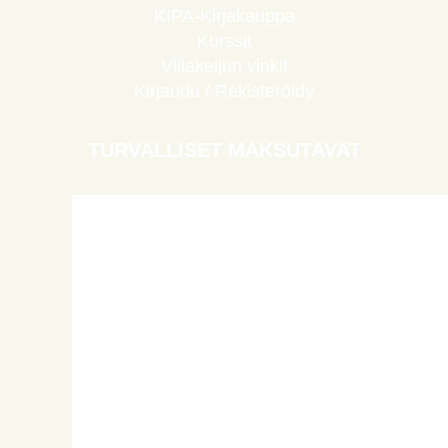
KIPA-Kirjakauppa
Kurssit
Villakeijun vinkit
Kirjaudu / Rekisteröidy
TURVALLISET MAKSUTAVAT