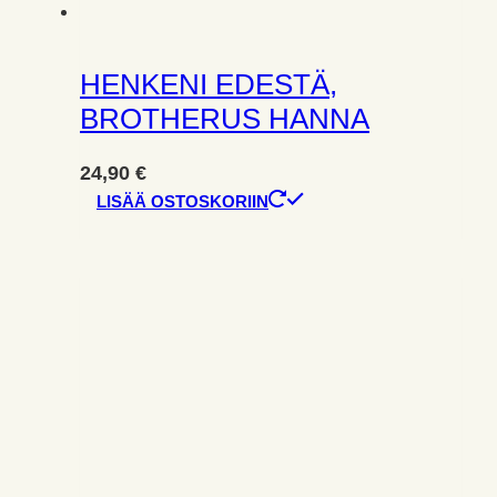
HENKENI EDESTÄ,
BROTHERUS HANNA
24,90
€
LISÄÄ OSTOSKORIIN