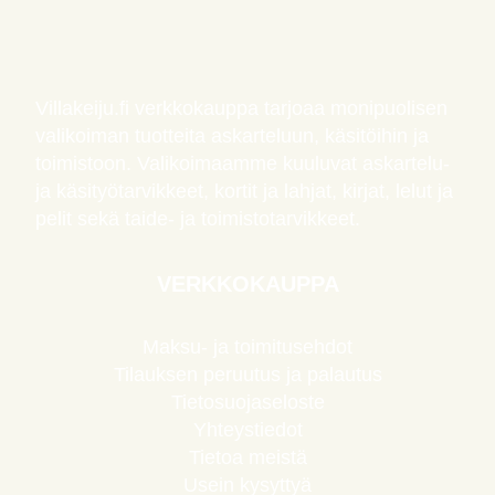
Villakeiju.fi verkkokauppa tarjoaa monipuolisen
valikoiman tuotteita askarteluun, käsitöihin ja
toimistoon. Valikoimaamme kuuluvat askartelu-
ja käsityötarvikkeet, kortit ja lahjat, kirjat, lelut ja
pelit sekä taide- ja toimistotarvikkeet.
VERKKOKAUPPA
Maksu- ja toimitusehdot
Tilauksen peruutus ja palautus
Tietosuojaseloste
Yhteystiedot
Tietoa meistä
Usein kysyttyä