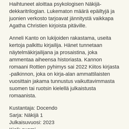
Haihtuneet aloittaa psykologisen Näkijä-
dekkaritrilogian. Lukematon määrä epäiltyjä ja
juonien verkosto tarjoavat jännitystä vaikkapa
Agatha Christien kirjoista pitäville.
Anneli Kanto on lukijoiden rakastama, useita
kertoja palkittu kirjailija. Hänet tunnetaan
näytelmäkirjailijana ja prosaistina, joka
ammentaa aiheensa historiasta. Kannon
romaani Rottien pyhimys sai 2022 Kiitos kirjasta
-palkinnon, joka on kirja-alan ammattilaisten
vuosittain jakama tunnustus vaikuttavimmasta
suomen tai ruotsin kielellä julkaistusta
romaanista.
Kustantaja: Docendo
Sarja: Näkijä 1
Julkaisuvuosi: 2023