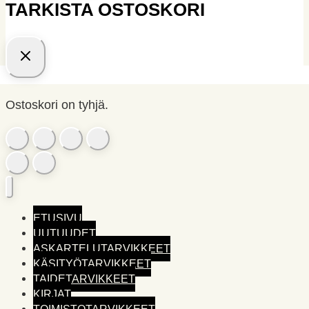
TARKISTA OSTOSKORI
Ostoskori on tyhjä.
ETUSIVU
UUTUUDET
ASKARTELUTARVIKKEET
KÄSITYÖTARVIKKEET
TAIDETARVIKKEET
KIRJAT
TOIMISTO­TARVIKKEET