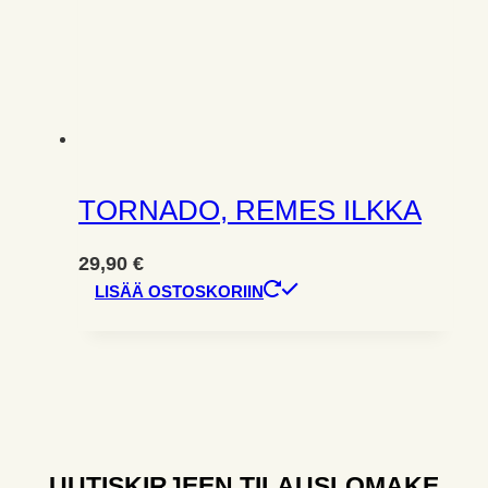
TORNADO, REMES ILKKA
29,90
€
LISÄÄ OSTOSKORIIN
UUTISKIRJEEN TILAUSLOMAKE