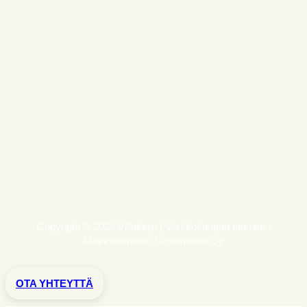
Copyright © 2024 Villakeiju | Verkkokaupan toteutus:
Mainostoimisto Sitrusmedia Oy
OTA YHTEYTTÄ