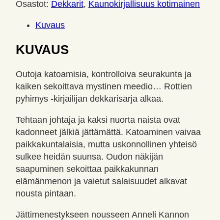
Osastot:
Dekkarit
,
Kaunokirjallisuus kotimainen
Kuvaus
KUVAUS
Outoja katoamisia, kontrolloiva seurakunta ja
kaiken sekoittava mystinen meedio… Rottien
pyhimys -kirjailijan dekkarisarja alkaa.
Tehtaan johtaja ja kaksi nuorta naista ovat
kadonneet jälkiä jättämättä. Katoaminen vaivaa
paikkakuntalaisia, mutta uskonnollinen yhteisö
sulkee heidän suunsa. Oudon näkijän
saapuminen sekoittaa paikkakunnan
elämänmenon ja vaietut salaisuudet alkavat
nousta pintaan.
Jättimenestykseen nousseen Anneli Kannon