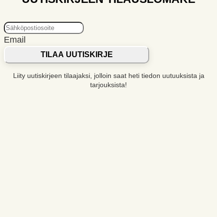
Email
TILAA UUTISKIRJE
Liity uutiskirjeen tilaajaksi, jolloin saat heti tiedon uutuuksista ja
tarjouksista!